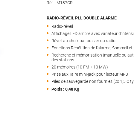
Réf. :
M187CR
RADIO-RÉVEIL PLL DOUBLE ALARME
Radio-réveil
Affichage LED ambre avec variateur d'intensi
Réveil au choix par buzzer ou radio
Fonctions Répétition de l'alarme, Sommeil et 
Recherche et mémorisation (manuelle ou au
des stations
20 mémoires (10 FM + 10 MW)
Prise auxiliaire mini-jack pour lecteur MP3
Piles de sauvegarde non fournies (2x 1,5 C t
Poids : 0,48 Kg