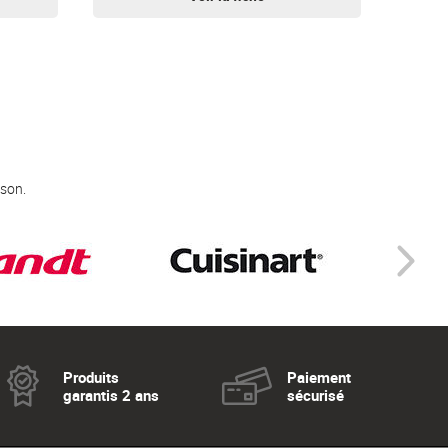
 son.
Produits
Paiement
garantis 2 ans
sécurisé