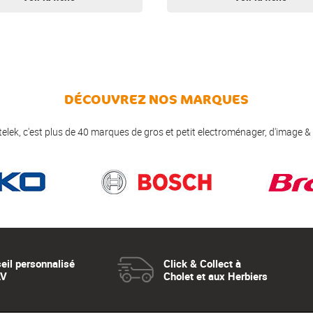
DÉCOUVREZ NOS MARQUES
elek, c'est plus de 40 marques de gros et petit electroménager, d'image &
eil personnalisé
Click & Collect à
AV
Cholet et aux Herbiers