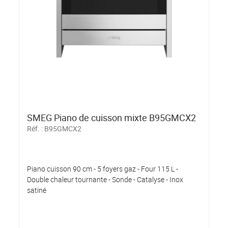
SMEG Piano de cuisson mixte B95GMCX2
Réf. :
B95GMCX2
Piano cuisson 90 cm - 5 foyers gaz - Four 115 L -
Double chaleur tournante - Sonde - Catalyse - Inox
satiné