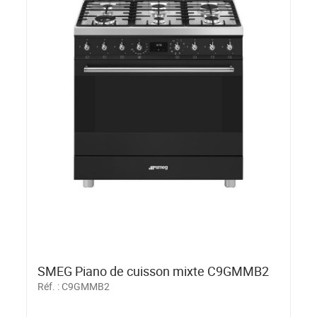
SMEG Piano de cuisson mixte C9GMMB2
Réf. :
C9GMMB2