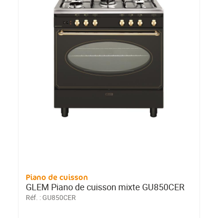
Piano de cuisson
GLEM Piano de cuisson mixte GU850CER
Réf. :
GU850CER