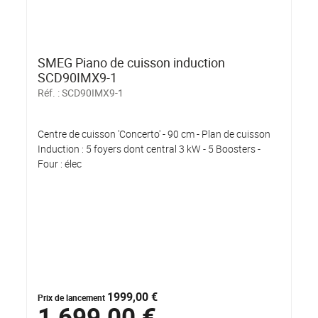
SMEG Piano de cuisson induction
SCD90IMX9-1
Réf. :
SCD90IMX9-1
Centre de cuisson 'Concerto' - 90 cm - Plan de cuisson
Induction : 5 foyers dont central 3 kW - 5 Boosters -
Four : élec
1999,00 €
Prix de lancement
1 699,00 €