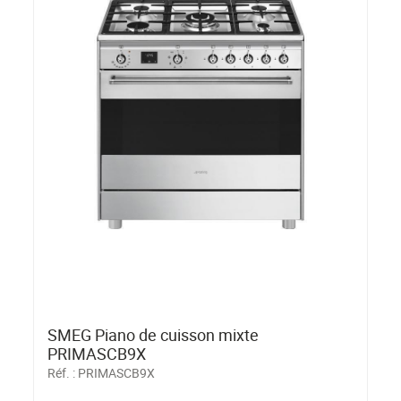
SMEG Piano de cuisson mixte
PRIMASCB9X
Réf. :
PRIMASCB9X