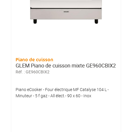
Piano de cuisson
GLEM Piano de cuisson mixte GE960CBIX2
Réf. :
GE960CBIX2
Piano eCooker - Four électrique MF Catalyse 104 L -
Minuteur - 5 f gaz - All élect.- 90 x 60 - Inox