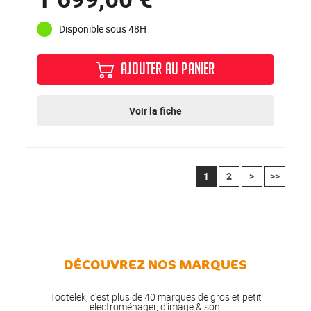
Disponible sous 48H
AJOUTER AU PANIER
Voir la fiche
1
2
>
>>
DÉCOUVREZ NOS MARQUES
Tootelek, c'est plus de 40 marques de gros et petit
electroménager, d'image & son.