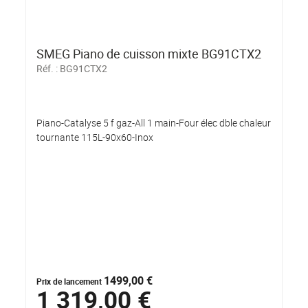
SMEG Piano de cuisson mixte BG91CTX2
Réf. :
BG91CTX2
Piano-Catalyse 5 f gaz-All 1 main-Four élec dble chaleur
tournante 115L-90x60-Inox
1499,00 €
Prix de lancement
1 319,00 €