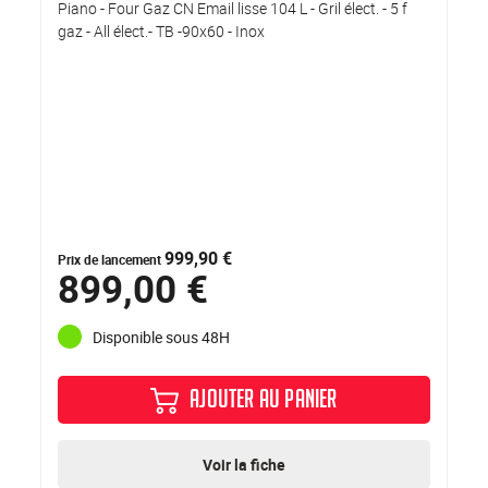
Piano - Four Gaz CN Email lisse 104 L - Gril élect. - 5 f
gaz - All élect.- TB -90x60 - Inox
999,90 €
Prix de lancement
899,00 €
Disponible sous 48H
AJOUTER AU PANIER
Voir la fiche