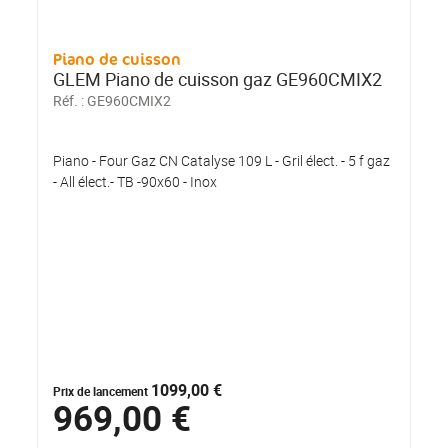
Piano de cuisson
GLEM Piano de cuisson gaz GE960CMIX2
Réf. :
GE960CMIX2
Piano - Four Gaz CN Catalyse 109 L - Gril élect. - 5 f gaz
- All élect.- TB -90x60 - Inox
1099,00 €
Prix de lancement
969,00 €