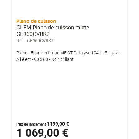
Piano de cuisson
GLEM Piano de cuisson mixte
GE960CVBK2
Réf. :
GE960CVBK2
Piano - Four électrique MF CT Catalyse 104 L - 5 f gaz -
All élect.- 90 x 60 - Noir brillant
1199,00 €
Prix de lancement
1 069,00 €