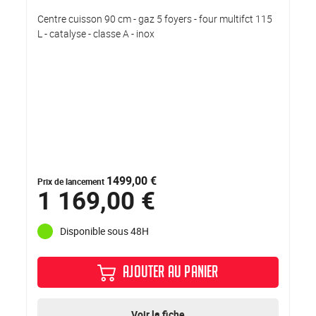
Centre cuisson 90 cm - gaz 5 foyers - four multifct 115
L - catalyse - classe A - inox
1499,00 €
Prix de lancement
1 169,00 €
Disponible sous 48H
AJOUTER AU PANIER
Voir la fiche