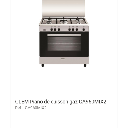
GLEM Piano de cuisson gaz GA960MIX2
Réf. :
GA960MIX2