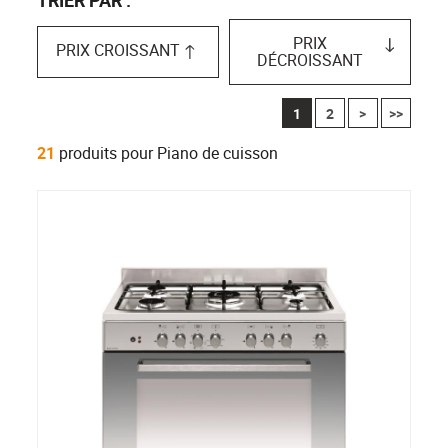
PRIX
PRIX CROISSANT
DÉCROISSANT
1
2
>
>>
21
produits pour Piano de cuisson