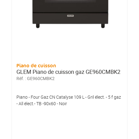
Piano de cuisson
GLEM Piano de cuisson gaz GE960CMBK2
Réf. :
GE960CMBK2
Piano - Four Gaz CN Catalyse 109 L - Gril élect. - 5 f gaz
- All élect.- TB -90x60 - Noir