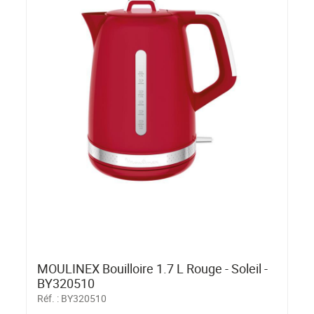
MOULINEX Bouilloire 1.7 L Rouge - Soleil -
BY320510
Réf. :
BY320510