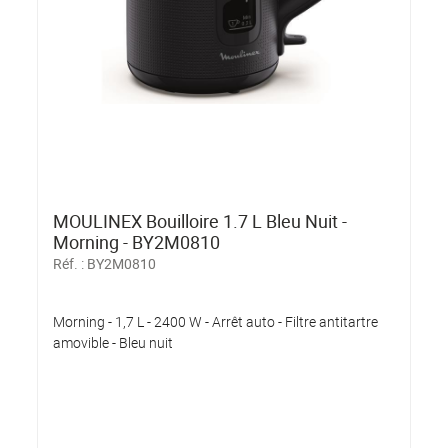
MOULINEX Bouilloire 1.7 L Bleu Nuit -
Morning - BY2M0810
Réf. :
BY2M0810
Morning - 1,7 L - 2400 W - Arrêt auto - Filtre antitartre
amovible - Bleu nuit