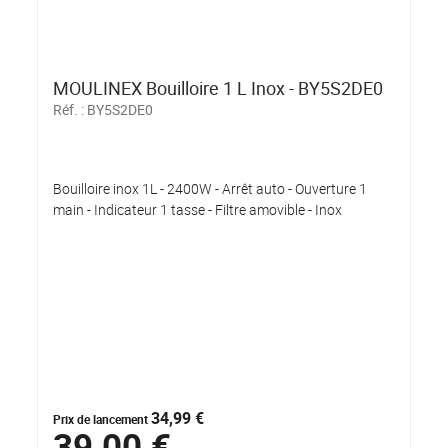
MOULINEX Bouilloire 1 L Inox - BY5S2DE0
Réf. :
BY5S2DE0
Bouilloire inox 1L - 2400W - Arrêt auto - Ouverture 1
main - Indicateur 1 tasse - Filtre amovible - Inox
34,99 €
Prix de lancement
39,00 €