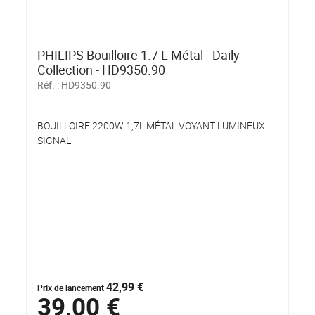
PHILIPS Bouilloire 1.7 L Métal - Daily
Collection - HD9350.90
Réf. :
HD9350.90
BOUILLOIRE 2200W 1,7L MÉTAL VOYANT LUMINEUX
SIGNAL
42,99 €
Prix de lancement
39,00 €