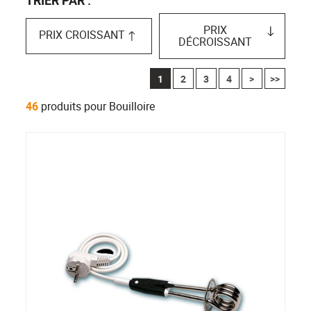
PRIX
PRIX CROISSANT
DÉCROISSANT
1
2
3
4
>
>>
46
produits pour Bouilloire