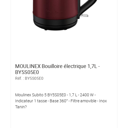
MOULINEX Bouilloire électrique 1,7L -
BY5S05E0
Réf. :
BY5S05E0
Moulinex Subito 5 BY5S05E0 - 1,7 L - 2400 W -
Indicateur 1 tasse - Base 360° - Filtre amovible - Inox
Tanin?