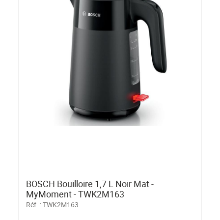
BOSCH Bouilloire 1,7 L Noir Mat -
MyMoment - TWK2M163
Réf. :
TWK2M163