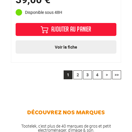
Disponible sous 48H
AJOUTER AU PANIER
Voir la fiche
1
2
3
4
>
>>
DÉCOUVREZ NOS MARQUES
Tootelek, c'est plus de 40 marques de gros et petit
electroménager, d'image & son.