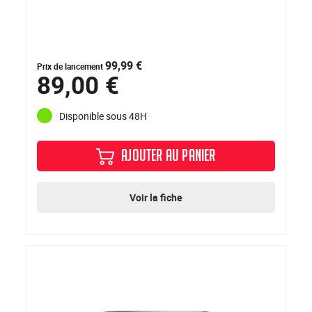
99,99 €
Prix de lancement
89,00 €
Disponible sous 48H
AJOUTER AU PANIER
Voir la fiche