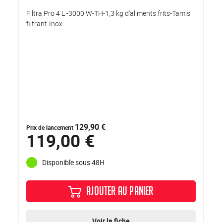
Filtra Pro 4 L -3000 W-TH-1,3 kg d'aliments frits-Tamis
filtrant-Inox
129,90 €
Prix de lancement
119,00 €
Disponible sous 48H
AJOUTER AU PANIER
Voir la fiche