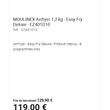
MOULINEX Airfryer 1,2 kg - Easy Fry
Deluxe - EZ401D10
Réf. :
EZ401D10
AirFryer - Easy Fry Deluxe - Frites et menus - 8
programmes-Inox
129,90 €
Prix de lancement
119,00 €