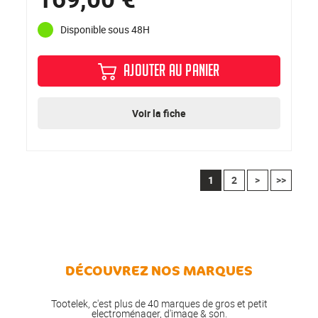
Disponible sous 48H
AJOUTER AU PANIER
Voir la fiche
1
2
>
>>
DÉCOUVREZ NOS MARQUES
Tootelek, c'est plus de 40 marques de gros et petit
electroménager, d'image & son.