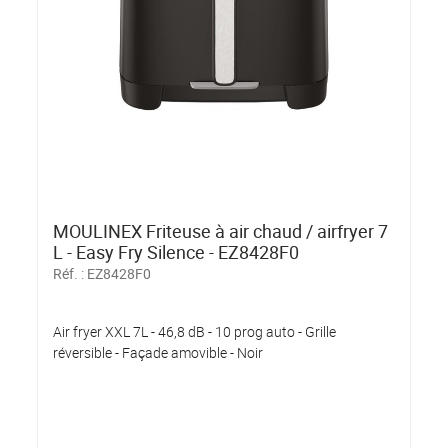
MOULINEX Friteuse à air chaud / airfryer 7
L - Easy Fry Silence - EZ8428F0
Réf. :
EZ8428F0
Air fryer XXL 7L - 46,8 dB - 10 prog auto - Grille
réversible - Façade amovible - Noir