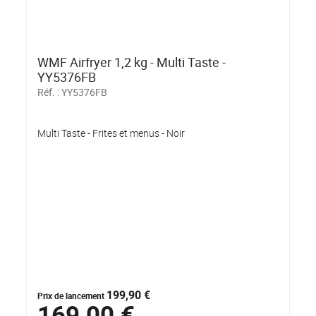
WMF Airfryer 1,2 kg - Multi Taste -
YY5376FB
Réf. :
YY5376FB
Multi Taste - Frites et menus - Noir
199,90 €
Prix de lancement
169,00 €