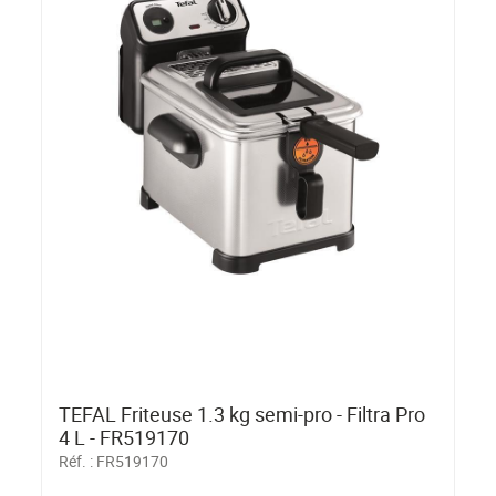
TEFAL Friteuse 1.3 kg semi-pro - Filtra Pro
4 L - FR519170
Réf. :
FR519170