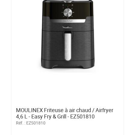
MOULINEX Friteuse à air chaud / Airfryer
4,6 L - Easy Fry & Grill - EZ501810
Réf. :
EZ501810