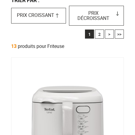
PRIX
PRIX CROISSANT
DÉCROISSANT
1
2
>
>>
13
produits pour Friteuse