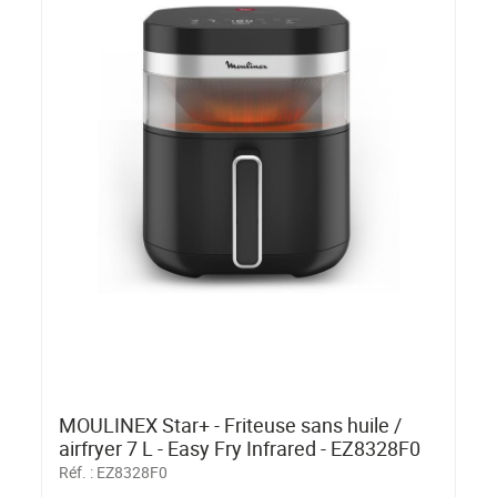
MOULINEX Star+ - Friteuse sans huile /
airfryer 7 L - Easy Fry Infrared - EZ8328F0
Réf. :
EZ8328F0