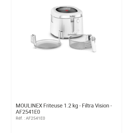
MOULINEX Friteuse 1.2 kg - Filtra Vision -
AF2541E0
Réf. :
AF2541E0