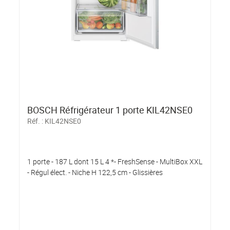
BOSCH Réfrigérateur 1 porte KIL42NSE0
Réf. :
KIL42NSE0
1 porte - 187 L dont 15 L 4 *- FreshSense - MultiBox XXL
- Régul élect. - Niche H 122,5 cm - Glissières