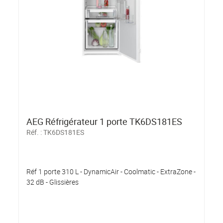
AEG Réfrigérateur 1 porte TK6DS181ES
Réf. :
TK6DS181ES
Réf 1 porte 310 L - DynamicAir - Coolmatic - ExtraZone -
32 dB - Glissières