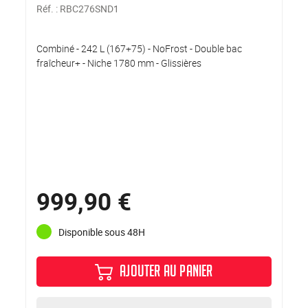
Réf. :
RBC276SND1
Combiné - 242 L (167+75) - NoFrost - Double bac
fraîcheur+ - Niche 1780 mm - Glissières
999,90 €
Disponible sous 48H
AJOUTER AU PANIER