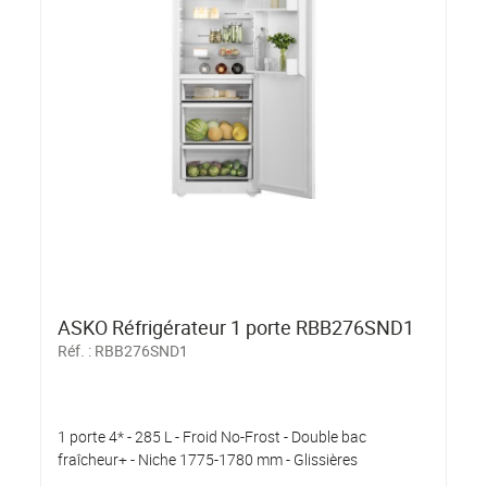
ASKO Réfrigérateur 1 porte RBB276SND1
Réf. :
RBB276SND1
1 porte 4* - 285 L - Froid No-Frost - Double bac
fraîcheur+ - Niche 1775-1780 mm - Glissières