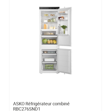
ASKO Réfrigérateur combiné
RBC276SND1