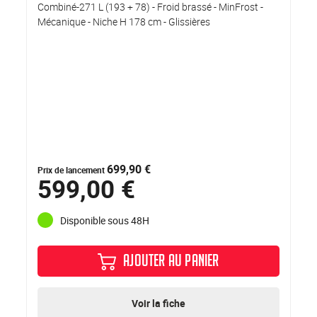
Combiné-271 L (193 + 78) - Froid brassé - MinFrost -
Mécanique - Niche H 178 cm - Glissières
699,90 €
Prix de lancement
599,00 €
Disponible sous 48H
AJOUTER AU PANIER
Voir la fiche