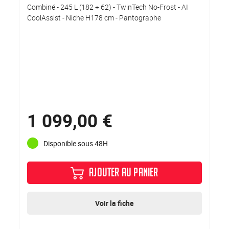
Combiné - 245 L (182 + 62) - TwinTech No-Frost - AI
CoolAssist - Niche H178 cm - Pantographe
1 099,00 €
Disponible sous 48H
AJOUTER AU PANIER
Voir la fiche