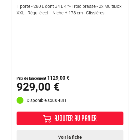
1 porte - 280 L dont 34 L 4 *- Froid brassé - 2x MultiBox
XXL - Régul élect. - Niche H 178 cm - Glissières
1129,00 €
Prix de lancement
929,00 €
Disponible sous 48H
AJOUTER AU PANIER
Voir la fiche