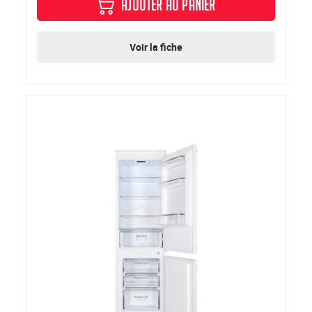
AJOUTER AU PANIER
Voir la fiche