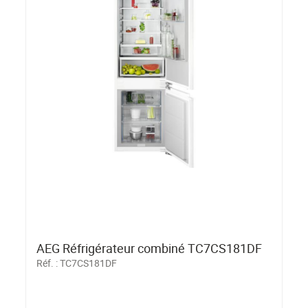
AEG Réfrigérateur combiné TC7CS181DF
Réf. :
TC7CS181DF