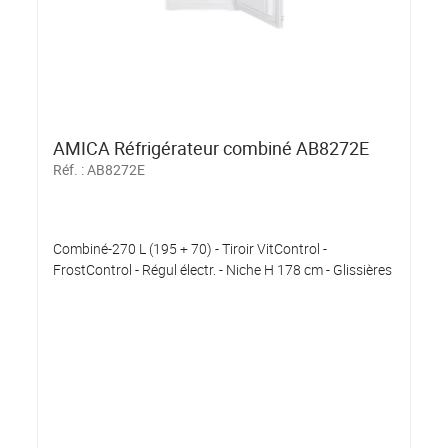
AMICA Réfrigérateur combiné AB8272E
Réf. :
AB8272E
Combiné-270 L (195 + 70) - Tiroir VitControl -
FrostControl - Régul électr. - Niche H 178 cm - Glissières