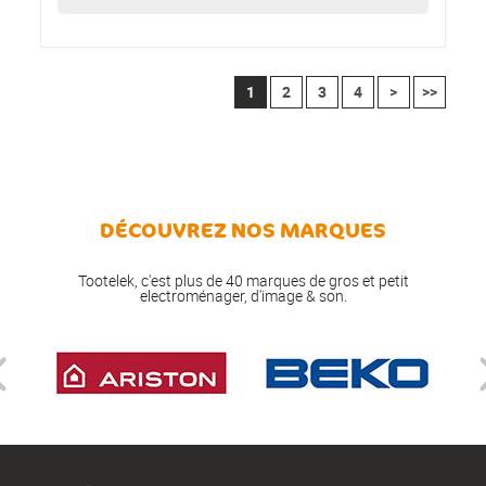
1
2
3
4
>
>>
DÉCOUVREZ NOS MARQUES
Tootelek, c'est plus de 40 marques de gros et petit
electroménager, d'image & son.