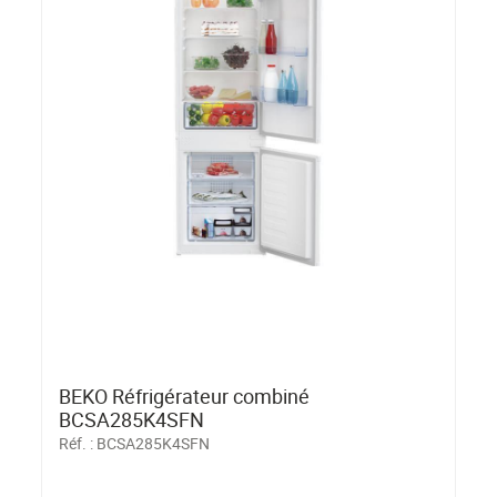
BEKO Réfrigérateur combiné
BCSA285K4SFN
Réf. :
BCSA285K4SFN