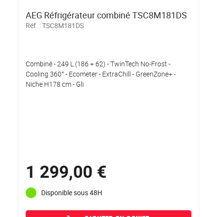
AEG Réfrigérateur combiné TSC8M181DS
Réf. :
TSC8M181DS
Combiné - 249 L (186 + 62) - TwinTech No-Frost -
Cooling 360° - Ecometer - ExtraChill - GreenZone+ -
Niche H178 cm - Gli
1 299,00 €
Disponible sous 48H