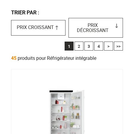
TRIER PAR :
PRIX
PRIX CROISSANT
DÉCROISSANT
1
2
3
4
>
>>
45
produits pour Réfrigérateur intégrable