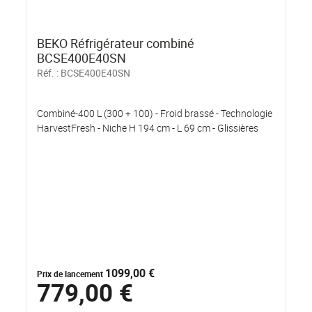
BEKO Réfrigérateur combiné
BCSE400E40SN
Réf. :
BCSE400E40SN
Combiné-400 L (300 + 100) - Froid brassé - Technologie
HarvestFresh - Niche H 194 cm - L 69 cm - Glissières
1099,00 €
Prix de lancement
779,00 €