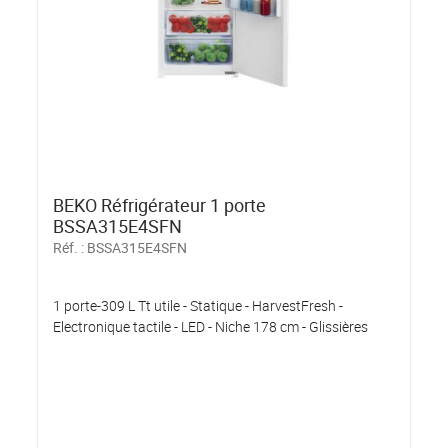
BEKO Réfrigérateur 1 porte
BSSA315E4SFN
Réf. :
BSSA315E4SFN
1 porte-309 L Tt utile - Statique - HarvestFresh -
Electronique tactile - LED - Niche 178 cm - Glissières