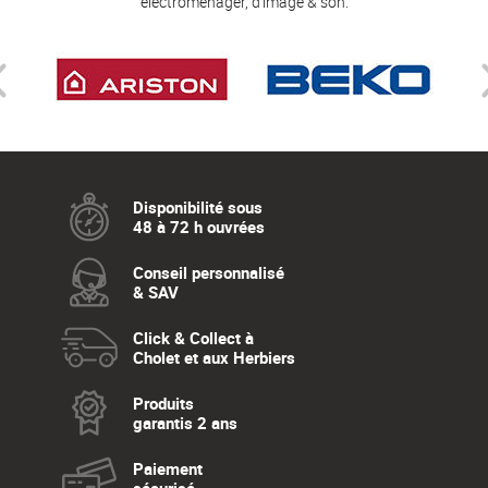
electroménager, d'image & son.
Disponibilité sous
48 à 72 h ouvrées
Conseil personnalisé
& SAV
Click & Collect à
Cholet et aux Herbiers
Produits
garantis 2 ans
Paiement
sécurisé