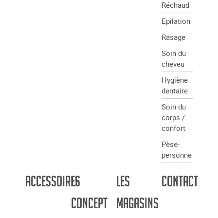
Réchaud
Epilation
Rasage
Soin du
cheveu
Hygiène
dentaire
Soin du
corps /
confort
Pèse-
personne
Accessoires
Le
Les
Contact
concept
magasins