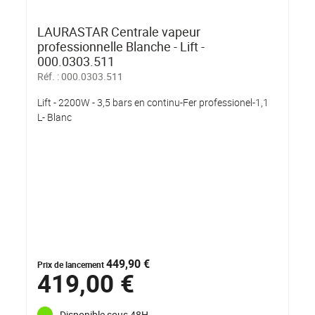
LAURASTAR Centrale vapeur
professionnelle Blanche - Lift -
000.0303.511
Réf. :
000.0303.511
Lift - 2200W - 3,5 bars en continu-Fer professionel-1,1
L- Blanc
449,90 €
Prix de lancement
419,00 €
Disponible sous 48H