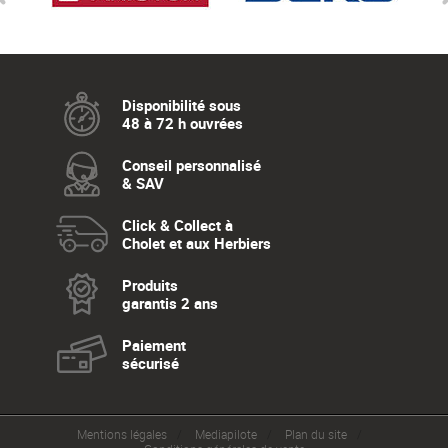
Disponibilité sous
48 à 72 h ouvrées
Conseil personnalisé
& SAV
Click & Collect à
Cholet et aux Herbiers
Produits
garantis 2 ans
Paiement
sécurisé
Mentions légales
Mediapilote
Plan du site