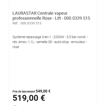
LAURASTAR Centrale vapeur
professionnelle Rose - Lift - 000.0339.515
Réf. :
000.0339.515
Système repassage 3-en-1 - 2200W - 3,5 bar const. -
rés. amov. 1,1L - semelle 3D - auto-stop - enrouleur -
rose
549,00 €
Prix de lancement
519,00 €