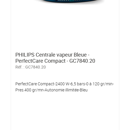
PHILIPS Centrale vapeur Bleue -
PerfectCare Compact - GC7840.20
Réf. :
GC7840.20
PerfectCare Compact-2400 W-6,5 bars-0 à 120 gr/min-
Pres.400 gr/mn-Autonomie illimitée-Bleu