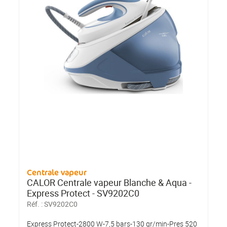
Centrale vapeur
CALOR Centrale vapeur Blanche & Aqua -
Express Protect - SV9202C0
Réf. :
SV9202C0
Express Protect-2800 W-7,5 bars-130 gr/min-Pres 520