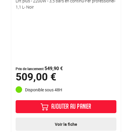
Lift plus - 2200W - 3,5 bars en continu-Fer professionel-
1,1 L- Noir
549,90 €
Prix de lancement
509,00 €
Disponible sous 48H
AJOUTER AU PANIER
Voir la fiche