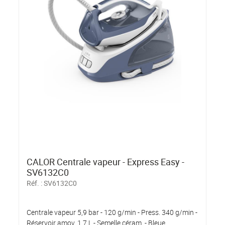
CALOR Centrale vapeur - Express Easy -
SV6132C0
Réf. :
SV6132C0
Centrale vapeur 5,9 bar - 120 g/min - Press. 340 g/min -
Réservoir amov. 1,7 L - Semelle céram. - Bleue