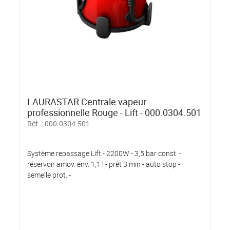
LAURASTAR Centrale vapeur
professionnelle Rouge - Lift - 000.0304.501
Réf. :
000.0304.501
Système repassage Lift - 2200W - 3,5 bar const. -
réservoir amov. env. 1,1 l - prêt 3 min - auto stop -
semelle prot. -