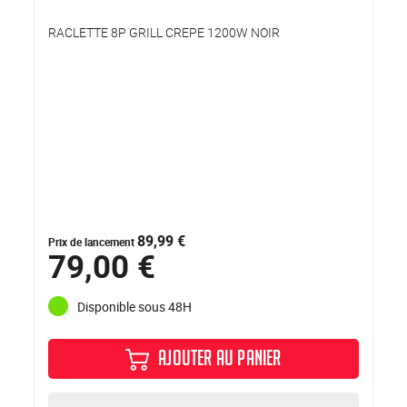
RACLETTE 8P GRILL CREPE 1200W NOIR
89,99 €
Prix de lancement
79,00 €
Disponible sous 48H
AJOUTER AU PANIER