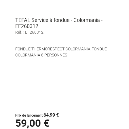
TEFAL Service à fondue - Colormania -
EF260312
Réf. :
EF260312
FONDUE THERMORESPECT COLORMANIA-FONDUE
COLORMANIA 8 PERSONNES
64,99 €
Prix de lancement
59,00 €