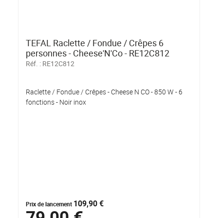
TEFAL Raclette / Fondue / Crêpes 6
personnes - Cheese'N'Co - RE12C812
Réf. :
RE12C812
Raclette / Fondue / Crêpes - Cheese N CO - 850 W - 6
fonctions - Noir inox
109,90 €
Prix de lancement
79,00 €