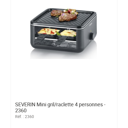
SEVERIN Mini gril/raclette 4 personnes -
2360
Réf. :
2360