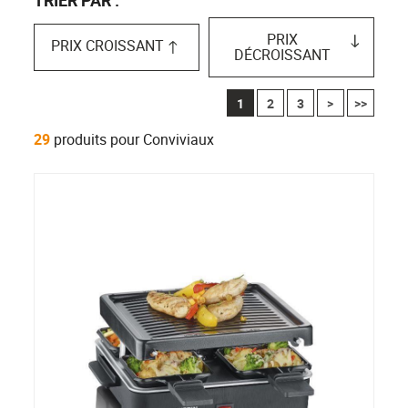
PRIX
PRIX CROISSANT
DÉCROISSANT
1
2
3
>
>>
29
produits pour Conviviaux