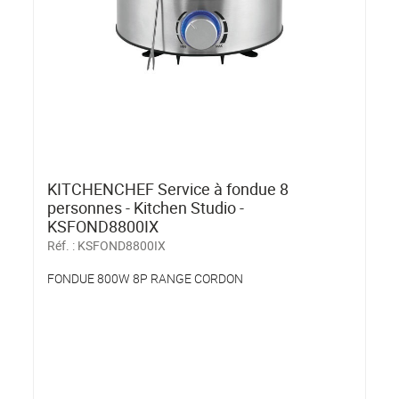
KITCHENCHEF Service à fondue 8
personnes - Kitchen Studio -
KSFOND8800IX
Réf. :
KSFOND8800IX
FONDUE 800W 8P RANGE CORDON