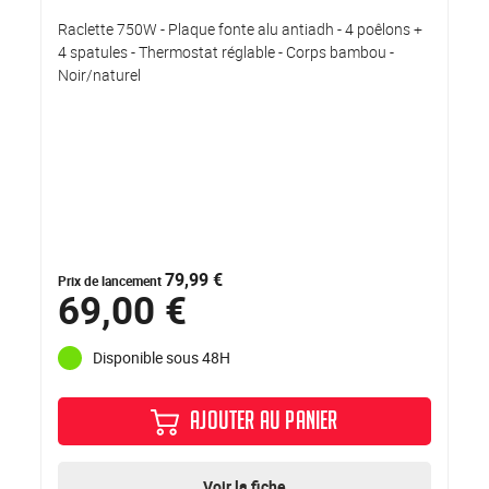
Raclette 750W - Plaque fonte alu antiadh - 4 poêlons +
4 spatules - Thermostat réglable - Corps bambou -
Noir/naturel
79,99 €
Prix de lancement
69,00 €
Disponible sous 48H
AJOUTER AU PANIER
Voir la fiche