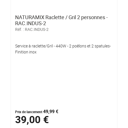
NATURAMIX Raclette / Gril 2 personnes -
RAC.INDUS-2
Réf. :
RAC.INDUS-2
Service à raclette/Gril - 440W - 2 poêlons et 2 spatules-
Finition inox
49,99 €
Prix de lancement
39,00 €