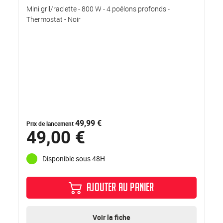
Mini gril/raclette - 800 W - 4 poêlons profonds -
Thermostat - Noir
49,99 €
Prix de lancement
49,00 €
Disponible sous 48H
AJOUTER AU PANIER
Voir la fiche