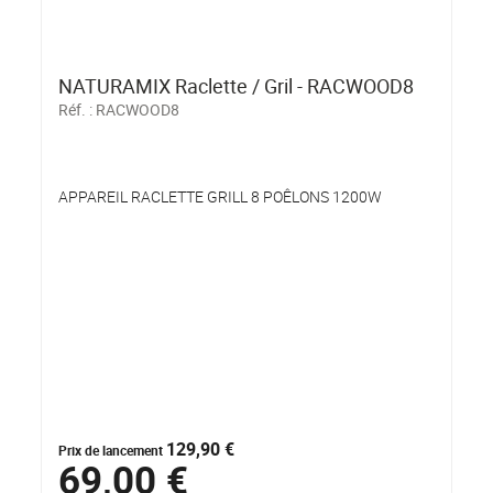
NATURAMIX Raclette / Gril - RACWOOD8
Réf. :
RACWOOD8
APPAREIL RACLETTE GRILL 8 POÊLONS 1200W
129,90 €
Prix de lancement
69,00 €