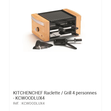
KITCHENCHEF Raclette / Grill 4 personnes
- KCWOODLUX4
Réf. :
KCWOODLUX4