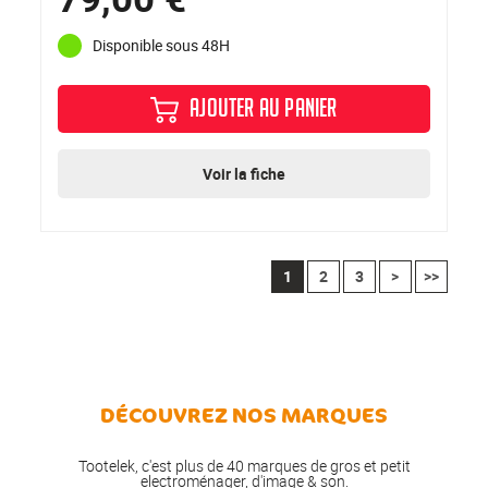
Disponible sous 48H
AJOUTER AU PANIER
Voir la fiche
1
2
3
>
>>
DÉCOUVREZ NOS MARQUES
Tootelek, c'est plus de 40 marques de gros et petit
electroménager, d'image & son.