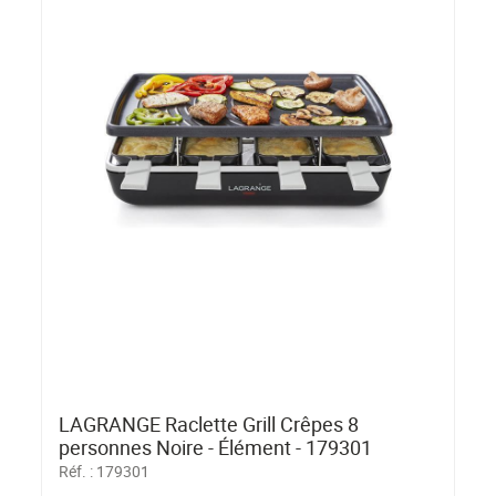
LAGRANGE Raclette Grill Crêpes 8
personnes Noire - Élément - 179301
Réf. :
179301