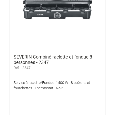
SEVERIN Combiné raclette et fondue 8
personnes - 2347
Réf. :
2347
Service à raclette/Fondue- 1400 W - 8 poêlons et
fourchettes - Thermostat - Noir