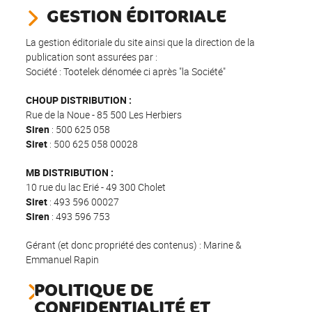
GESTION ÉDITORIALE
La gestion éditoriale du site ainsi que la direction de la
publication sont assurées par :
Société : Tootelek dénomée ci après "la Société"
CHOUP DISTRIBUTION :
Rue de la Noue - 85 500 Les Herbiers
Siren
: 500 625 058
Siret
: 500 625 058 00028
MB DISTRIBUTION :
10 rue du lac Erié - 49 300 Cholet
Siret
: 493 596 00027
Siren
: 493 596 753
Gérant (et donc propriété des contenus) : Marine &
Emmanuel Rapin
POLITIQUE DE
CONFIDENTIALITÉ ET