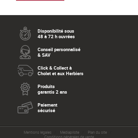
Disponibilité sous
48 à 72 h ouvrées
Conseil personnalisé
& SAV
Click & Collect à
Cholet et aux Herbiers
Produits
garantis 2 ans
Paiement
sécurisé
Mentions légales
Mediapilote
Plan du site
Conditions générales de vente