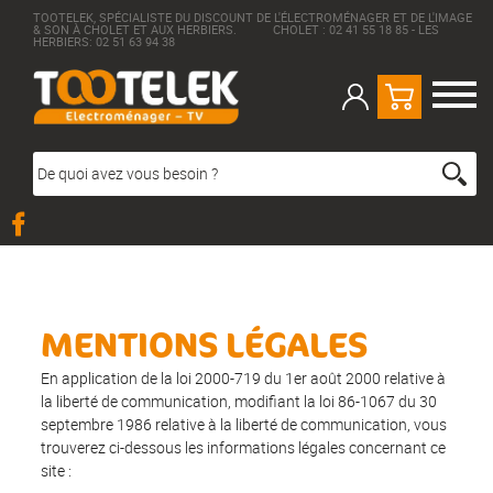
TOOTELEK, SPÉCIALISTE DU DISCOUNT DE L'ÉLECTROMÉNAGER ET DE L'IMAGE
& SON À CHOLET ET AUX HERBIERS. CHOLET : 02 41 55 18 85 - LES
HERBIERS: 02 51 63 94 38
MENTIONS LÉGALES
En application de la loi 2000-719 du 1er août 2000 relative à
la liberté de communication, modifiant la loi 86-1067 du 30
septembre 1986 relative à la liberté de communication, vous
trouverez ci-dessous les informations légales concernant ce
site :