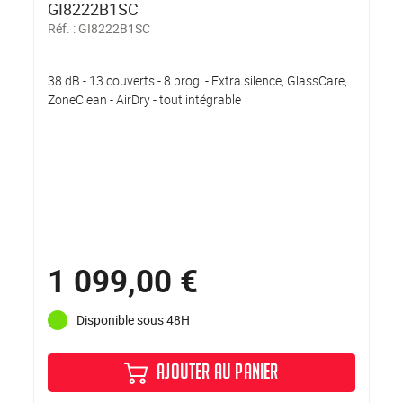
GI8222B1SC
Réf. :
GI8222B1SC
38 dB - 13 couverts - 8 prog. - Extra silence, GlassCare,
ZoneClean - AirDry - tout intégrable
1 099,00 €
Disponible sous 48H
AJOUTER AU PANIER