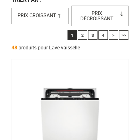
PRIX
PRIX CROISSANT
DÉCROISSANT
1
2
3
4
>
>>
48
produits pour Lave-vaisselle