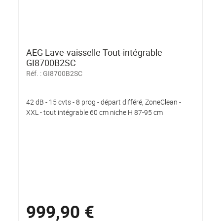
AEG Lave-vaisselle Tout-intégrable
GI8700B2SC
Réf. :
GI8700B2SC
42 dB - 15 cvts - 8 prog - départ différé, ZoneClean -
XXL - tout intégrable 60 cm niche H 87-95 cm
999,90 €