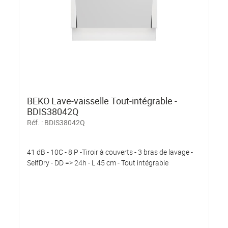
BEKO Lave-vaisselle Tout-intégrable -
BDIS38042Q
Réf. :
BDIS38042Q
41 dB - 10C - 8 P -Tiroir à couverts - 3 bras de lavage -
SelfDry - DD => 24h - L 45 cm - Tout intégrable