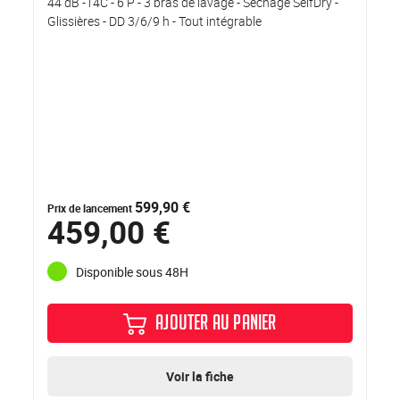
44 dB -14C - 6 P - 3 bras de lavage - Séchage SelfDry -
Glissières - DD 3/6/9 h - Tout intégrable
599,90 €
Prix de lancement
459,00 €
Disponible sous 48H
AJOUTER AU PANIER
Voir la fiche