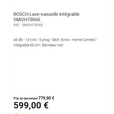
BOSCH Lave-vaisselle intégrable
SMI2HTB06E
Réf. :
SMI2HTB06E
46 dB - 13 cvts - 5 prog - Séch. Extra - Home Connect -
intégrable 60 cm - Bandeau noir
779,90 €
Prix de lancement
599,00 €