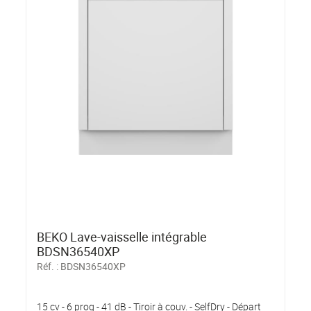
BEKO Lave-vaisselle intégrable
BDSN36540XP
Réf. :
BDSN36540XP
15 cv - 6 prog - 41 dB - Tiroir à couv. - SelfDry - Départ