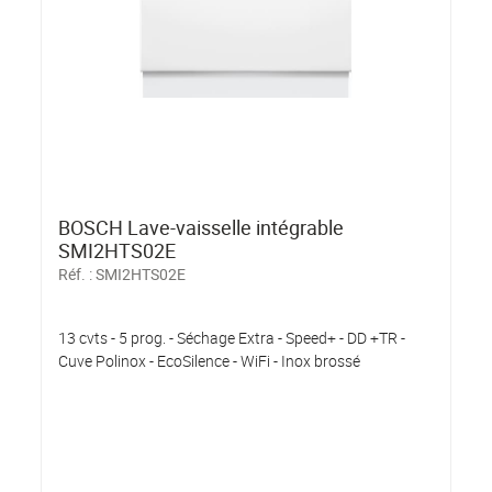
BOSCH Lave-vaisselle intégrable
SMI2HTS02E
Réf. :
SMI2HTS02E
13 cvts - 5 prog. - Séchage Extra - Speed+ - DD +TR -
Cuve Polinox - EcoSilence - WiFi - Inox brossé