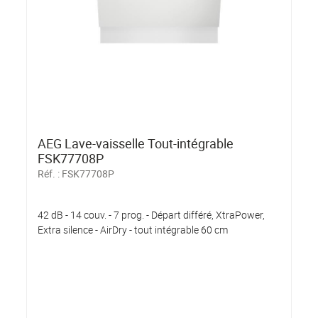
AEG Lave-vaisselle Tout-intégrable
FSK77708P
Réf. :
FSK77708P
42 dB - 14 couv. - 7 prog. - Départ différé, XtraPower,
Extra silence - AirDry - tout intégrable 60 cm