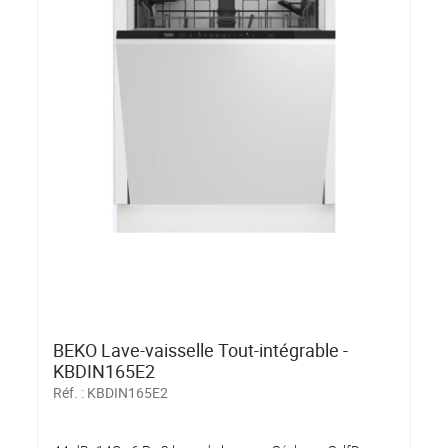
BEKO Lave-vaisselle Tout-intégrable -
KBDIN165E2
Réf. :
KBDIN165E2