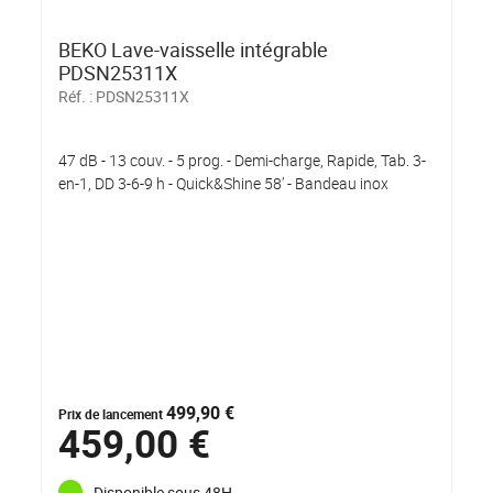
BEKO Lave-vaisselle intégrable
PDSN25311X
Réf. :
PDSN25311X
47 dB - 13 couv. - 5 prog. - Demi-charge, Rapide, Tab. 3-
en-1, DD 3-6-9 h - Quick&Shine 58’ - Bandeau inox
499,90 €
Prix de lancement
459,00 €
Disponible sous 48H