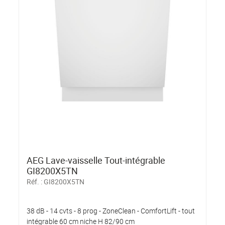
AEG Lave-vaisselle Tout-intégrable
GI8200X5TN
Réf. :
GI8200X5TN
38 dB - 14 cvts - 8 prog - ZoneClean - ComfortLift - tout
intégrable 60 cm niche H 82/90 cm