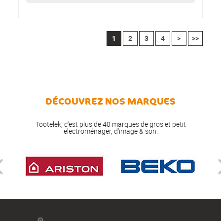
1
2
3
4
>
>>
DÉCOUVREZ NOS MARQUES
Tootelek, c'est plus de 40 marques de gros et petit
electroménager, d'image & son.