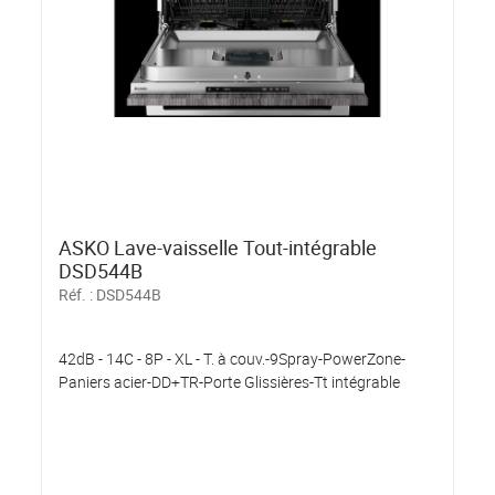
ASKO Lave-vaisselle Tout-intégrable
DSD544B
Réf. :
DSD544B
42dB - 14C - 8P - XL - T. à couv.-9Spray-PowerZone-
Paniers acier-DD+TR-Porte Glissières-Tt intégrable