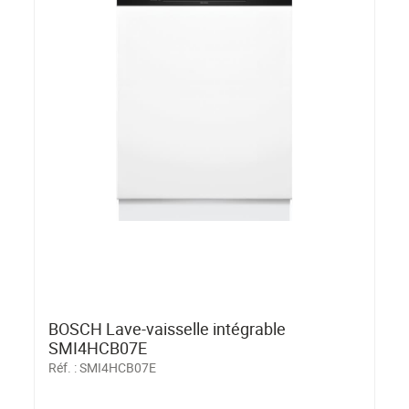
BOSCH Lave-vaisselle intégrable
SMI4HCB07E
Réf. :
SMI4HCB07E