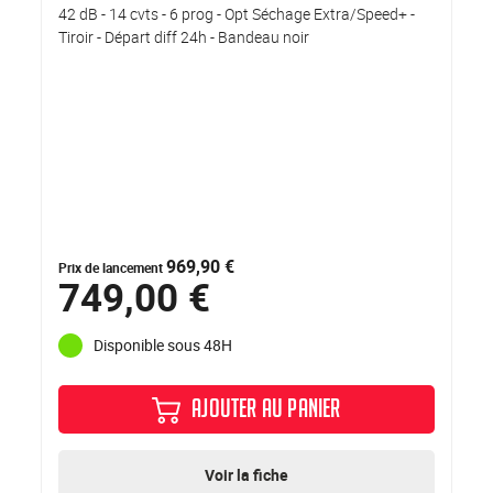
42 dB - 14 cvts - 6 prog - Opt Séchage Extra/Speed+ -
Tiroir - Départ diff 24h - Bandeau noir
969,90 €
Prix de lancement
749,00 €
Disponible sous 48H
AJOUTER AU PANIER
Voir la fiche