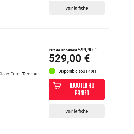
Voir la fiche
599,90 €
Prix de lancement
529,00 €
Disponible sous 48H
- SteamCure - Tambour
AJOUTER AU
PANIER
Voir la fiche