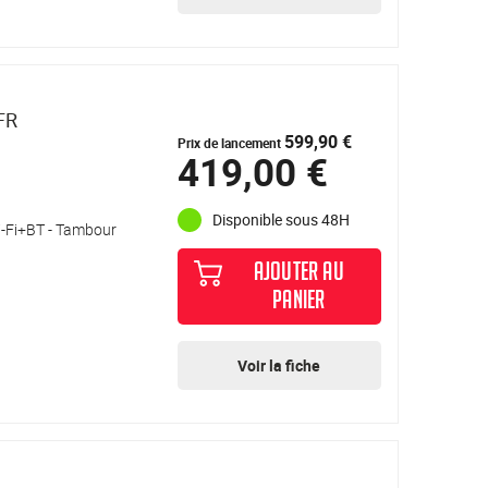
FR
599,90 €
Prix de lancement
419,00 €
Disponible sous 48H
Wi-Fi+BT - Tambour
AJOUTER AU
PANIER
Voir la fiche