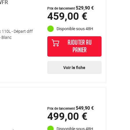
WFR
529,90 €
Prix de lancement
459,00 €
Disponible sous 48H
 110L - Départ diff
- Blanc
AJOUTER AU
PANIER
Voir la fiche
549,90 €
Prix de lancement
499,00 €
Disponible sous 48H