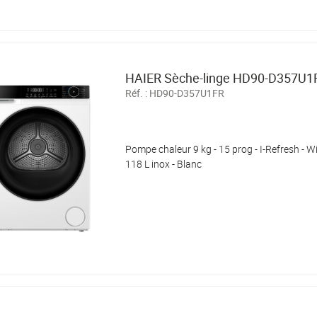
HAIER Sèche-linge HD90-D357U1
Réf. :
HD90-D357U1FR
Pompe chaleur 9 kg - 15 prog - I-Refresh - 
118 L inox - Blanc