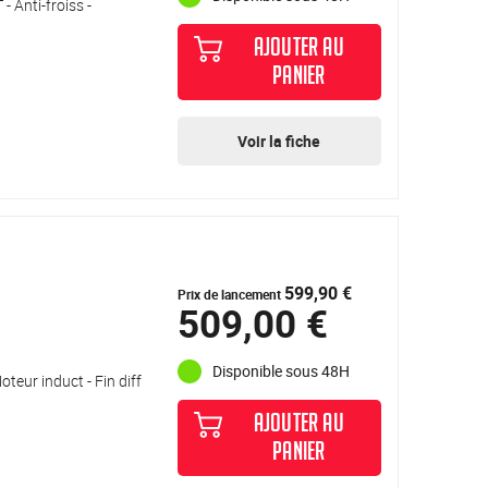
 Anti-froiss -
AJOUTER AU
PANIER
Voir la fiche
599,90 €
Prix de lancement
509,00 €
Disponible sous 48H
teur induct - Fin diff
AJOUTER AU
PANIER