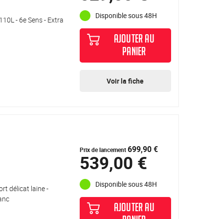
Disponible sous 48H
110L - 6e Sens - Extra
AJOUTER AU
PANIER
Voir la fiche
699,90 €
Prix de lancement
539,00 €
Disponible sous 48H
t délicat laine -
lanc
AJOUTER AU