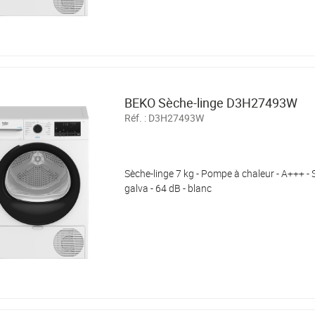
BEKO Sèche-linge D3H27493W
Réf. :
D3H27493W
Sèche-linge 7 kg - Pompe à chaleur - A+++ 
galva - 64 dB - blanc