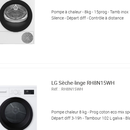
Pompe à chaleur - 8kg - 15prog - Tamb inox 
Silence - Départ diff - Contrôle à distance
LG Sèche-linge RH8N15WH
Réf. :
RH8N15WH
Pompe chaleur 8 kg - Prog coton eco mix spor
Départ diff 3-19h - Tambour 102 L galva - B