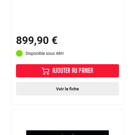
899,90 €
Disponible sous 48H
AJOUTER AU PANIER
Voir la fiche