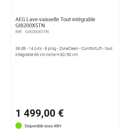
AEG Lave-vaisselle Tout-intégrable
GI8200X5TN
Réf. :
GI8200X5TN
38 dB - 14 cvts - 8 prog - ZoneClean - ComfortLift - tout
intégrable 60 cm niche H 82/90 cm
1 499,00 €
Disponible sous 48H