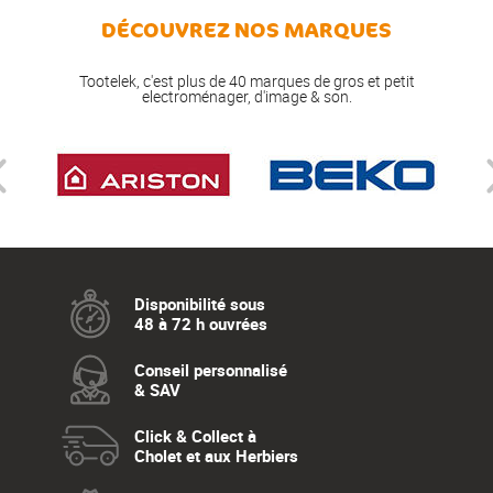
DÉCOUVREZ NOS MARQUES
Tootelek, c'est plus de 40 marques de gros et petit
electroménager, d'image & son.
Disponibilité sous
48 à 72 h ouvrées
Conseil personnalisé
& SAV
Click & Collect à
Cholet et aux Herbiers