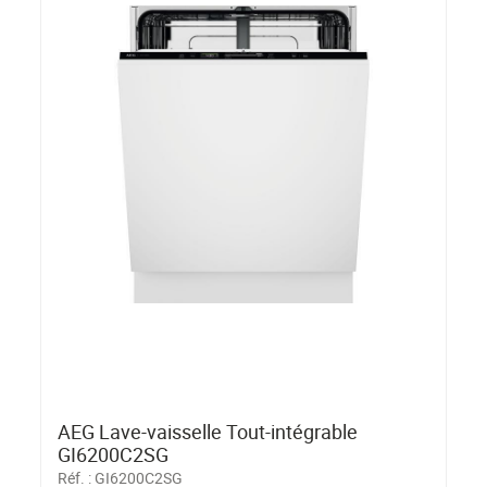
AEG Lave-vaisselle Tout-intégrable
GI6200C2SG
Réf. :
GI6200C2SG