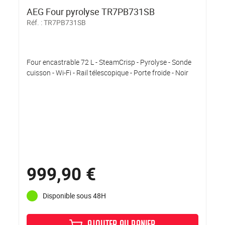
AEG Four pyrolyse TR7PB731SB
Réf. :
TR7PB731SB
Four encastrable 72 L - SteamCrisp - Pyrolyse - Sonde
cuisson - Wi-Fi - Rail télescopique - Porte froide - Noir
999,90 €
Disponible sous 48H