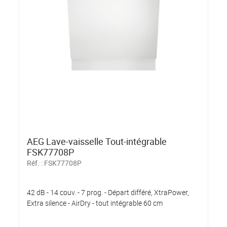
AEG Lave-vaisselle Tout-intégrable
FSK77708P
Réf. :
FSK77708P
42 dB - 14 couv. - 7 prog. - Départ différé, XtraPower,
Extra silence - AirDry - tout intégrable 60 cm