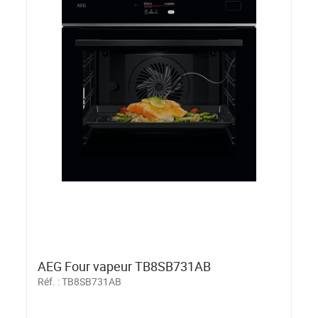
AEG Four vapeur TB8SB731AB
Réf. :
TB8SB731AB