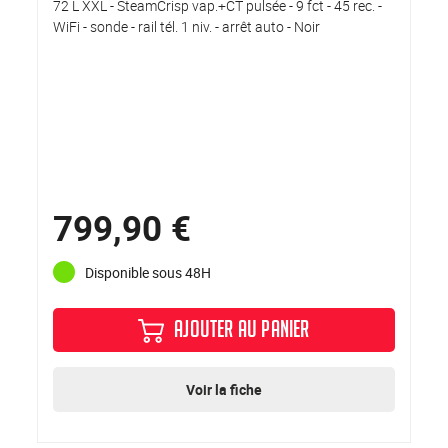
72 L XXL - SteamCrisp vap.+CT pulsée - 9 fct - 45 rec. -
WiFi - sonde - rail tél. 1 niv. - arrêt auto - Noir
799,90 €
Disponible sous 48H
AJOUTER AU PANIER
Voir la fiche