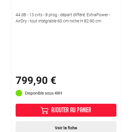
44 dB - 13 cvts - 8 prog - départ différé, ExtraPower -
AirDry - tout intégrable 60 cm niche H 82-90 cm
799,90 €
Disponible sous 48H
AJOUTER AU PANIER
Voir la fiche