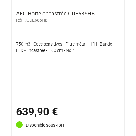
AEG Hotte encastrée GDE686HB
Réf. :
GDE686HB
750 m3 - Cdes sensitives - Filtre métal - H²H - Bande
LED - Encastrée - L 60 cm - Noir
639,90 €
Disponible sous 48H