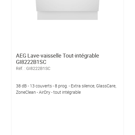
AEG Lave-vaisselle Tout-intégrable
GI8222B1SC
Réf. :
GI8222B1SC
38 dB - 13 couverts - 8 prog. - Extra silence, GlassCare,
ZoneClean - AirDry - tout intégrable