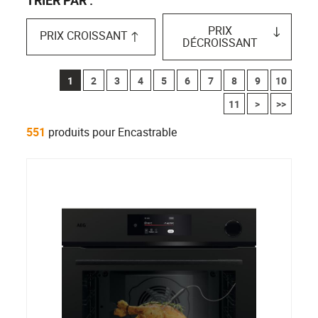
PRIX
PRIX CROISSANT
DÉCROISSANT
1
2
3
4
5
6
7
8
9
10
11
>
>>
551
produits pour Encastrable