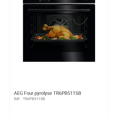
AEG Four pyrolyse TR6PB511SB
Réf. :
TR6PB511SB