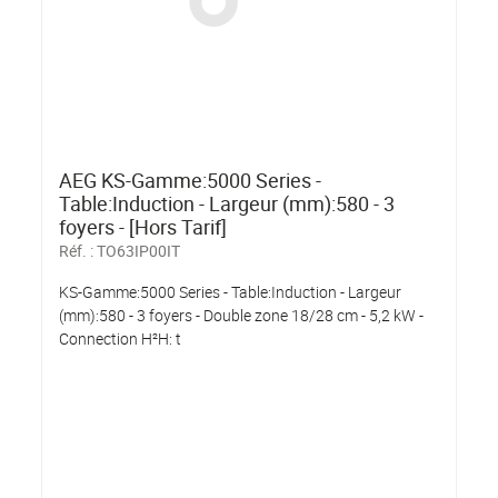
AEG KS-Gamme:5000 Series -
Table:Induction - Largeur (mm):580 - 3
foyers - [Hors Tarif]
Réf. :
TO63IP00IT
KS-Gamme:5000 Series - Table:Induction - Largeur
(mm):580 - 3 foyers - Double zone 18/28 cm - 5,2 kW -
Connection H²H: t