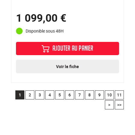
1 099,00 €
Disponible sous 48H
AJOUTER AU PANIER
Voir la fiche
1
2
3
4
5
6
7
8
9
10
11
>
>>