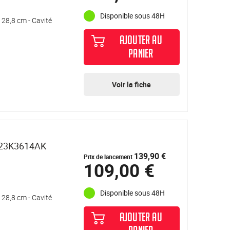
Disponible sous 48H
 28,8 cm - Cavité
AJOUTER AU
PANIER
Voir la fiche
S23K3614AK
139,90 €
Prix de lancement
109,00 €
Disponible sous 48H
 28,8 cm - Cavité
AJOUTER AU