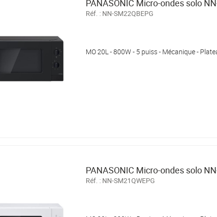
PANASONIC Micro-ondes solo 
Réf. :
NN-SM22QBEPG
MO 20L - 800W - 5 puiss - Mécanique - Plate
PANASONIC Micro-ondes solo 
Réf. :
NN-SM21QWEPG