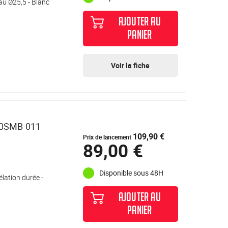
au Ø25,5 - Blanc
AJOUTER AU
PANIER
Voir la fiche
20SMB-011
109,90 €
Prix de lancement
89,00 €
Disponible sous 48H
élation durée -
AJOUTER AU
PANIER