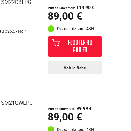
NN-SM22QBEPG
119,90 €
Prix de lancement
89,00 €
Disponible sous 48H
au Ø25,5 - Noir
AJOUTER AU
PANIER
Voir la fiche
NN-SM21QWEPG
99,99 €
Prix de lancement
89,00 €
Disponible sous 48H