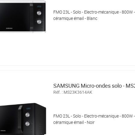
FMO 23L - Solo - Electro-mécanique - 800W -
céramique émail - Blanc
SAMSUNG Micro-ondes solo - M
Réf. :
MS23K3614AK
FMO 23L - Solo - Electro-mécanique - 800W -
céramique émail - Noir