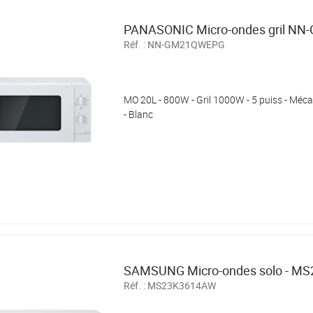
PANASONIC Micro-ondes gril N
Réf. :
NN-GM21QWEPG
MO 20L - 800W - Gril 1000W - 5 puiss - Méca
- Blanc
SAMSUNG Micro-ondes solo - M
Réf. :
MS23K3614AW