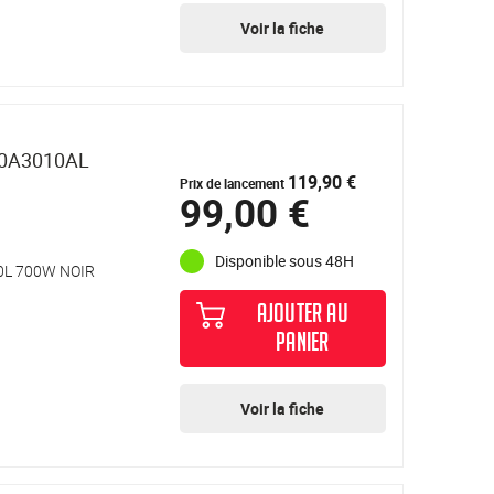
Voir la fiche
20A3010AL
119,90 €
Prix de lancement
99,00 €
Disponible sous 48H
L 700W NOIR
AJOUTER AU
PANIER
Voir la fiche