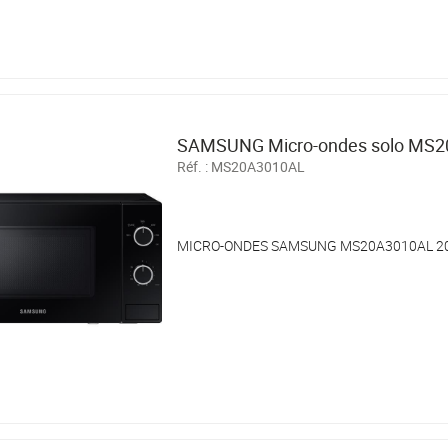
SAMSUNG Micro-ondes solo MS
Réf. :
MS20A3010AL
MICRO-ONDES SAMSUNG MS20A3010AL 20