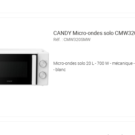
CANDY Micro-ondes solo CMW3
Réf. :
CMW320SMW
Micro-ondes solo 20 L - 700 W - mécanique - 
- blanc