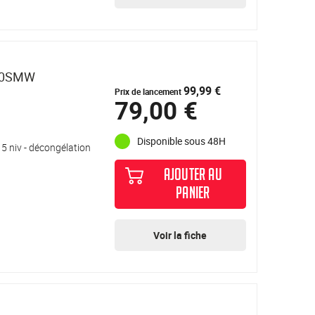
20SMW
99,99 €
Prix de lancement
79,00 €
Disponible sous 48H
5 niv - décongélation
AJOUTER AU
PANIER
Voir la fiche