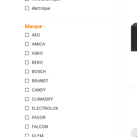
électrique
Marque
:
AEG
AMICA
ASKO
BEKO
BOSCH
BRANDT
CANDY
CLIMADIFF
ELECTROLUX
FAGOR
FALCON
GLEM