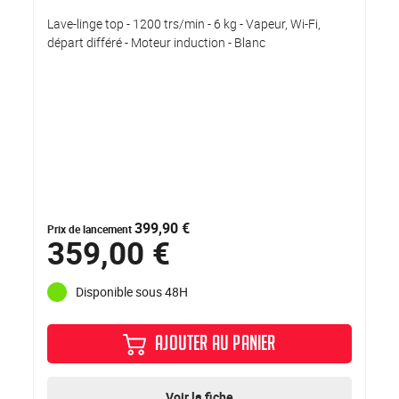
Lave-linge top - 1200 trs/min - 6 kg - Vapeur, Wi-Fi,
départ différé - Moteur induction - Blanc
399,90 €
Prix de lancement
359,00 €
Disponible sous 48H
AJOUTER AU PANIER
Voir la fiche