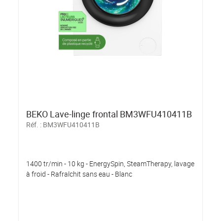
BEKO Lave-linge frontal BM3WFU410411B
Réf. :
BM3WFU410411B
1400 tr/min - 10 kg - EnergySpin, SteamTherapy, lavage
à froid - Rafraîchit sans eau - Blanc