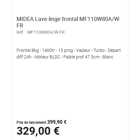
MIDEA Lave-linge frontal MF110W80A/W-
FR
Réf. :
MF110W80A/W-FR
Frontal 8kg - 1400tr - 15 prog - Vapeur - Turbo - Départ
diff 24h - Moteur BLDC - Faible prof 47.5cm - Blanc
399,90 €
Prix de lancement
329,00 €