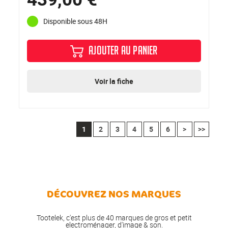
Disponible sous 48H
AJOUTER AU PANIER
Voir la fiche
1
2
3
4
5
6
>
>>
DÉCOUVREZ NOS MARQUES
Tootelek, c'est plus de 40 marques de gros et petit
electroménager, d'image & son.