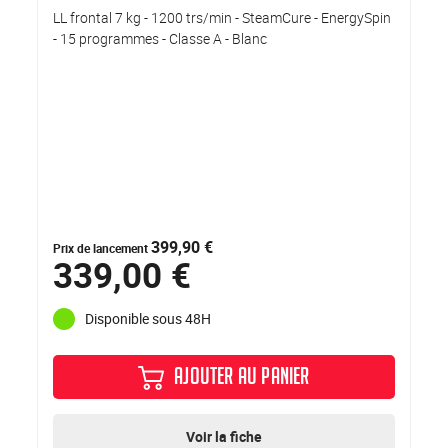
LL frontal 7 kg - 1200 trs/min - SteamCure - EnergySpin
- 15 programmes - Classe A - Blanc
399,90 €
Prix de lancement
339,00 €
Disponible sous 48H
AJOUTER AU PANIER
Voir la fiche