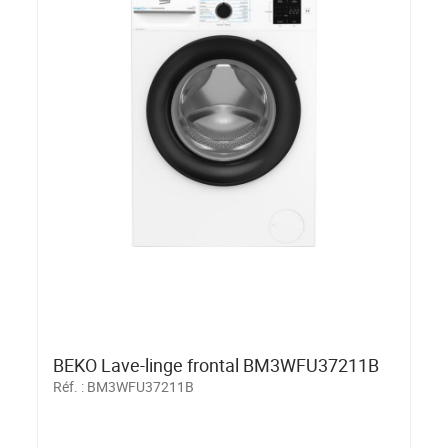
BEKO Lave-linge frontal BM3WFU37211B
Réf. :
BM3WFU37211B