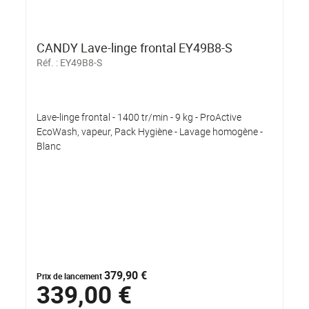
CANDY Lave-linge frontal EY49B8-S
Réf. :
EY49B8-S
Lave-linge frontal - 1400 tr/min - 9 kg - ProActive
EcoWash, vapeur, Pack Hygiène - Lavage homogène -
Blanc
379,90 €
Prix de lancement
339,00 €