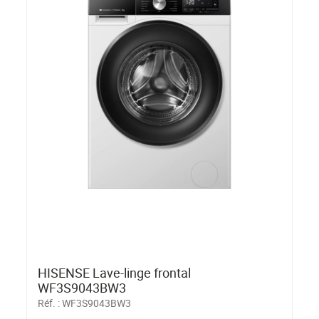
HISENSE Lave-linge frontal
WF3S9043BW3
Réf. :
WF3S9043BW3