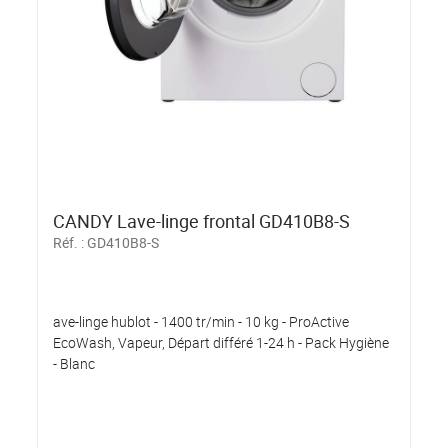
CANDY Lave-linge frontal GD410B8-S
Réf. :
GD410B8-S
ave-linge hublot - 1400 tr/min - 10 kg - ProActive
EcoWash, Vapeur, Départ différé 1-24 h - Pack Hygiène
- Blanc