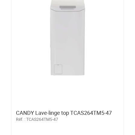
CANDY Lave-linge top TCAS264TM5-47
Réf. :
TCAS264TM5-47