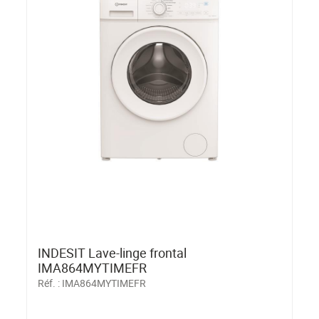
INDESIT Lave-linge frontal
IMA864MYTIMEFR
Réf. :
IMA864MYTIMEFR