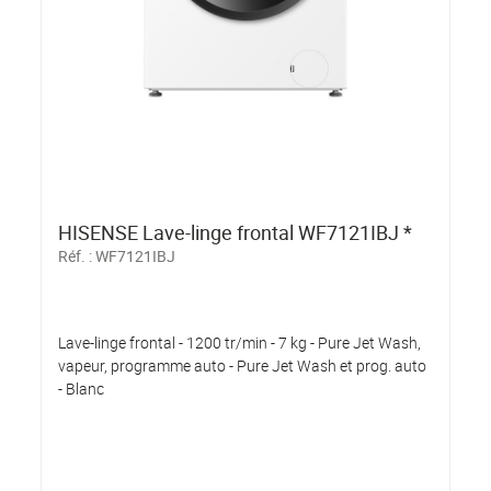
HISENSE Lave-linge frontal WF7121IBJ *
Réf. :
WF7121IBJ
Lave-linge frontal - 1200 tr/min - 7 kg - Pure Jet Wash,
vapeur, programme auto - Pure Jet Wash et prog. auto
- Blanc