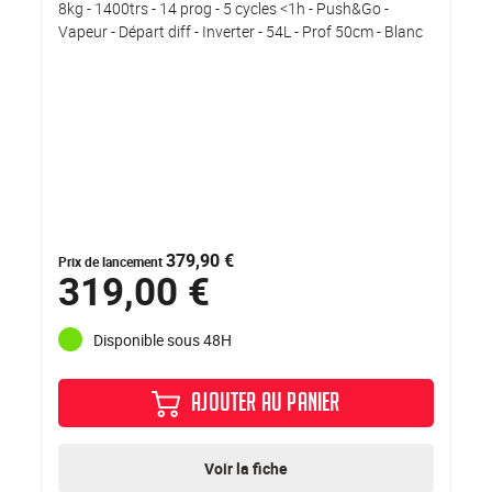
8kg - 1400trs - 14 prog - 5 cycles <1h - Push&Go -
Vapeur - Départ diff - Inverter - 54L - Prof 50cm - Blanc
379,90 €
Prix de lancement
319,00 €
Disponible sous 48H
AJOUTER AU PANIER
Voir la fiche