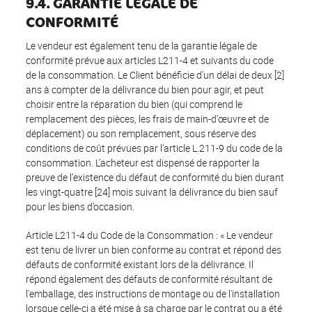
9.4. GARANTIE LÉGALE DE
CONFORMITÉ
Le vendeur est également tenu de la garantie légale de
conformité prévue aux articles L211-4 et suivants du code
de la consommation. Le Client bénéficie d’un délai de deux [2]
ans à compter de la délivrance du bien pour agir, et peut
choisir entre la réparation du bien (qui comprend le
remplacement des pièces, les frais de main-d’œuvre et de
déplacement) ou son remplacement, sous réserve des
conditions de coût prévues par l’article L.211-9 du code de la
consommation. L’acheteur est dispensé de rapporter la
preuve de l’existence du défaut de conformité du bien durant
les vingt-quatre [24] mois suivant la délivrance du bien sauf
pour les biens d’occasion.
Article L211-4 du Code de la Consommation : « Le vendeur
est tenu de livrer un bien conforme au contrat et répond des
défauts de conformité existant lors de la délivrance. Il
répond également des défauts de conformité résultant de
l'emballage, des instructions de montage ou de l'installation
lorsque celle-ci a été mise à sa charge par le contrat ou a été