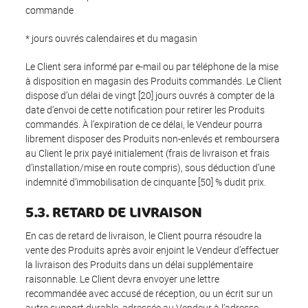
commande
* jours ouvrés calendaires et du magasin
Le Client sera informé par e-mail ou par téléphone de la mise
à disposition en magasin des Produits commandés. Le Client
dispose d’un délai de vingt [20] jours ouvrés à compter de la
date d’envoi de cette notification pour retirer les Produits
commandés. À l’expiration de ce délai, le Vendeur pourra
librement disposer des Produits non-enlevés et remboursera
au Client le prix payé initialement (frais de livraison et frais
d’installation/mise en route compris), sous déduction d’une
indemnité d’immobilisation de cinquante [50] % dudit prix.
5.3. RETARD DE LIVRAISON
En cas de retard de livraison, le Client pourra résoudre la
vente des Produits après avoir enjoint le Vendeur d’effectuer
la livraison des Produits dans un délai supplémentaire
raisonnable. Le Client devra envoyer une lettre
recommandée avec accusé de réception, ou un écrit sur un
autre support durable, adressée au Vendeur à l’adresse