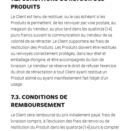
PRODUITS
Le Client est tenu de restituer, ou le cas échéant si les
Produits le permettent, de les renvoyer par voie postale, au
magasin du Vendeur, au plus tard dans les quatorze [14]
jours francs suivant la communication au Vendeur de sa
volonté de se rétracter. Le Client supportera les frais de
restitution des Produits. Les Produits doivent être restitués
ou renvoyés correctement protégés, dans leur état et
emballage d’origine, et être accompagnés du bon de
livraison. Le Vendeur se réserve le droit de refuser l’exercice
du droit de rétractation à tout Client ayant restitué un
Produit abîmé ou ayant manifestement fait l’objet d’un
usage.
7.3. CONDITIONS DE
REMBOURSEMENT
Le Client sera remboursé du prix initialement payé, frais de
livraison compris, à l’exclusion des frais de renvoi ou de
restitution du Produit dans les quatorze [14] jours à compter