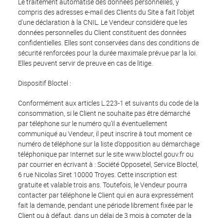
Le traitement automatisé des données personnelles, y
compris des adresses e-mail des Clients du Site a fait l'objet
d'une déclaration à la CNIL. Le Vendeur considère que les
données personnelles du Client constituent des données
confidentielles. Elles sont conservées dans des conditions de
sécurité renforcées pour la durée maximale prévue par la loi.
Elles peuvent servir de preuve en cas de litige.
Dispositif Bloctel :
Conformément aux articles L.223-1 et suivants du code de la
consommation, si le Client ne souhaite pas être démarché
par téléphone sur le numéro qu’il a éventuellement
communiqué au Vendeur, il peut inscrire à tout moment ce
numéro de téléphone sur la liste d’opposition au démarchage
téléphonique par Internet sur le site www.bloctel.gouv.fr ou
par courrier en écrivant à : Société Opposetel, Service Bloctel,
6 rue Nicolas Siret 10000 Troyes. Cette inscription est
gratuite et valable trois ans. Toutefois, le Vendeur pourra
contacter par téléphone le Client qui en aura expressément
fait la demande, pendant une période librement fixée par le
Client ou à défaut, dans un délai de 3 mois à compter de la