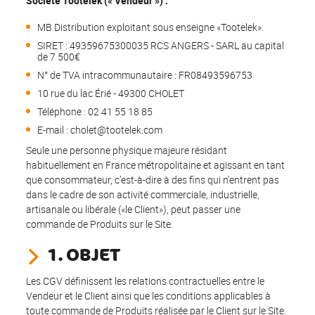
Société Tootelek (« Vendeur ») :
MB Distribution exploitant sous enseigne «Tootelek».
SIRET : 49359675300035 RCS ANGERS - SARL au capital
de 7 500€
N° de TVA intracommunautaire : FR08493596753
10 rue du lac Érié - 49300 CHOLET
Téléphone : 02 41 55 18 85
E-mail : cholet@tootelek.com
Seule une personne physique majeure résidant
habituellement en France métropolitaine et agissant en tant
que consommateur, c’est-à-dire à des fins qui n'entrent pas
dans le cadre de son activité commerciale, industrielle,
artisanale ou libérale («le Client»), peut passer une
commande de Produits sur le Site.
1. OBJET
Les CGV définissent les relations contractuelles entre le
Vendeur et le Client ainsi que les conditions applicables à
toute commande de Produits réalisée par le Client sur le Site.