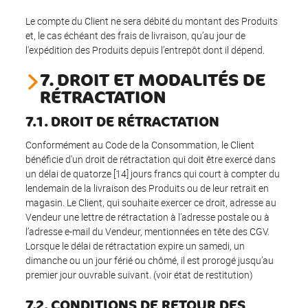
Le compte du Client ne sera débité du montant des Produits
et, le cas échéant des frais de livraison, qu’au jour de
l'expédition des Produits depuis l’entrepôt dont il dépend.
7. DROIT ET MODALITÉS DE
RÉTRACTATION
7.1. DROIT DE RÉTRACTATION
Conformément au Code de la Consommation, le Client
bénéficie d'un droit de rétractation qui doit être exercé dans
un délai de quatorze [14] jours francs qui court à compter du
lendemain de la livraison des Produits ou de leur retrait en
magasin. Le Client, qui souhaite exercer ce droit, adresse au
Vendeur une lettre de rétractation à l’adresse postale ou à
l’adresse e-mail du Vendeur, mentionnées en tête des CGV.
Lorsque le délai de rétractation expire un samedi, un
dimanche ou un jour férié ou chômé, il est prorogé jusqu’au
premier jour ouvrable suivant. (voir état de restitution)
7.2. CONDITIONS DE RETOUR DES