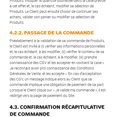
Produits, indiquer la quantité souhaitée dans la case prévue
à cet effet et, le cas échéant, modifier sa sélection de
Produits. Le Client peut ensuite choisir de continuer ses
achats, valider son panier ou modifier sa sélection de
Produits.
4.2.2. PASSAGE DE LA COMMANDE
Préalablement à la validation de sa commande de Produits,
le Client est invité à (i) vérifier ses informations personnelles
et, le cas échéant, à les modifier, (ii) vérifier le contenu de sa
commande et, le cas échéant, à le modifier, (iii) prendre
connaissance des CGV et les accepter en cochant la case «
Je reconnais avoir pris connaissance des Conditions
Générales de Vente, et les accepte ». En cas d’acceptation
des CGV, un message indique alors au Client que sa
commande implique une obligation de paiement de sa part.
Lorsque le Client clique sur « Je valide ma commande », il est
redirigé vers la page de paiement du Site.
4.3. CONFIRMATION RÉCAPITULATIVE
DE COMMANDE