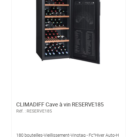
CLIMADIFF Cave à vin RESERVE185
Réf. :
RESERVE185
180 bouteilles-Vieillissement-Vinotag - Fc°Hiver Auto-H