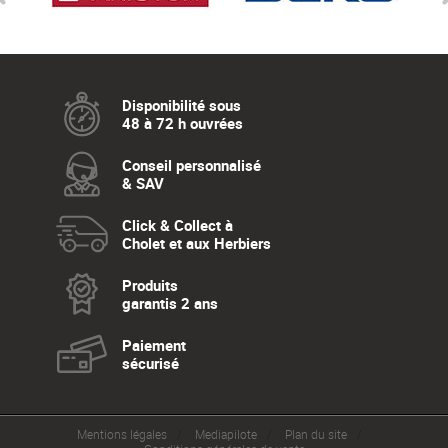
Disponibilité sous
48 à 72 h ouvrées
Conseil personnalisé
& SAV
Click & Collect à
Cholet et aux Herbiers
Produits
garantis 2 ans
Paiement
sécurisé
Mentions légales
Mediapilote
Plan du site