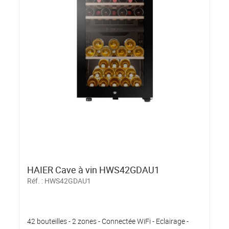
HAIER Cave à vin HWS42GDAU1
Réf. :
HWS42GDAU1
42 bouteilles - 2 zones - Connectée WiFi - Eclairage -