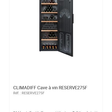
CLIMADIFF Cave à vin RESERVE275F
Réf. :
RESERVE275F