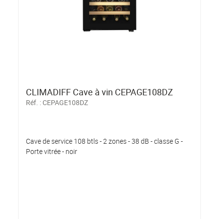
CLIMADIFF Cave à vin CEPAGE108DZ
Réf. :
CEPAGE108DZ
Cave de service 108 btls - 2 zones - 38 dB - classe G -
Porte vitrée - noir