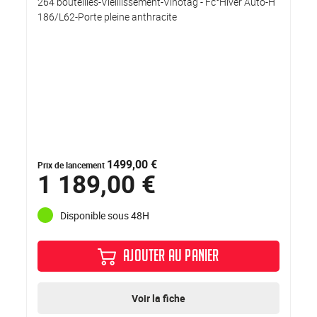
264 bouteilles-Vieillissement-Vinotag - Fc°Hiver Auto-H
186/L62-Porte pleine anthracite
1499,00 €
Prix de lancement
1 189,00 €
Disponible sous 48H
AJOUTER AU PANIER
Voir la fiche