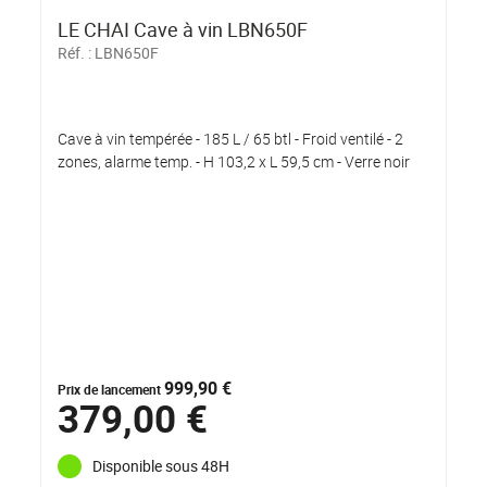
LE CHAI Cave à vin LBN650F
Réf. :
LBN650F
Cave à vin tempérée - 185 L / 65 btl - Froid ventilé - 2
zones, alarme temp. - H 103,2 x L 59,5 cm - Verre noir
999,90 €
Prix de lancement
379,00 €
Disponible sous 48H