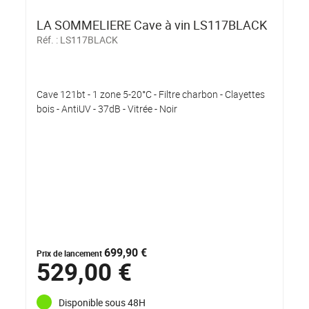
LA SOMMELIERE Cave à vin LS117BLACK
Réf. :
LS117BLACK
Cave 121bt - 1 zone 5-20°C - Filtre charbon - Clayettes
bois - AntiUV - 37dB - Vitrée - Noir
699,90 €
Prix de lancement
529,00 €
Disponible sous 48H