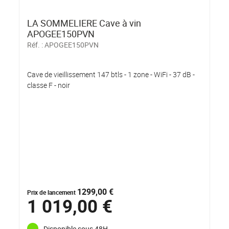
LA SOMMELIERE Cave à vin
APOGEE150PVN
Réf. :
APOGEE150PVN
Cave de vieillissement 147 btls - 1 zone - WiFi - 37 dB -
classe F - noir
1299,00 €
Prix de lancement
1 019,00 €
Disponible sous 48H