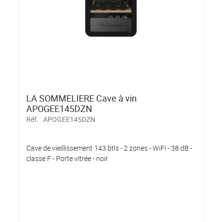
LA SOMMELIERE Cave à vin
APOGEE145DZN
Réf. :
APOGEE145DZN
Cave de vieillissement 143 btls - 2 zones - WiFi - 38 dB -
classe F - Porte vitrée - noir