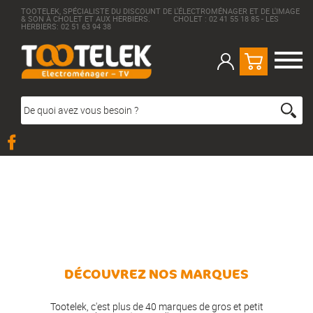
TOOTELEK, SPÉCIALISTE DU DISCOUNT DE L'ÉLECTROMÉNAGER ET DE L'IMAGE
& SON À CHOLET ET AUX HERBIERS. CHOLET : 02 41 55 18 85 - LES
HERBIERS: 02 51 63 94 38
DÉCOUVREZ NOS MARQUES
Tootelek, c'est plus de 40 marques de gros et petit