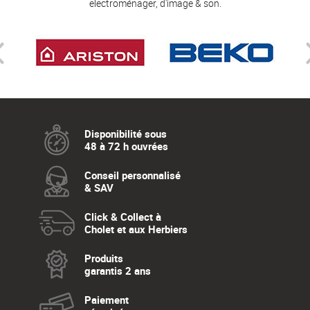
electroménager, d'image & son.
Disponibilité sous
48 à 72 h ouvrées
Conseil personnalisé
& SAV
Click & Collect à
Cholet et aux Herbiers
Produits
garantis 2 ans
Paiement