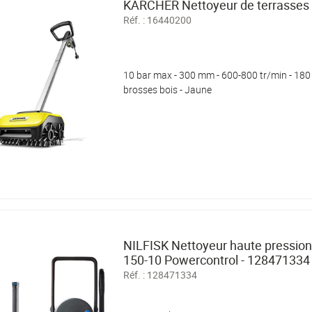
KARCHER Nettoyeur de terrasses
Réf. :
16440200
10 bar max - 300 mm - 600-800 tr/min - 180 
brosses bois - Jaune
NILFISK Nettoyeur haute pression
150-10 Powercontrol - 128471334
Réf. :
128471334