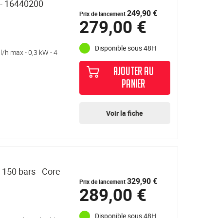
 - 16440200
249,90 €
Prix de lancement
279,00 €
Disponible sous 48H
l/h max - 0,3 kW - 4
AJOUTER AU
PANIER
Voir la fiche
 150 bars - Core
329,90 €
Prix de lancement
289,00 €
Disponible sous 48H