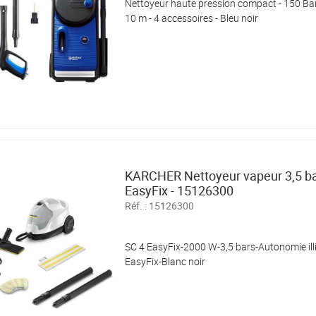
Nettoyeur haute pression compact - 150 Bars 
10 m - 4 accessoires - Bleu noir
KARCHER Nettoyeur vapeur 3,5 ba
EasyFix - 15126300
Réf. :
15126300
SC 4 EasyFix-2000 W-3,5 bars-Autonomie illi
EasyFix-Blanc noir