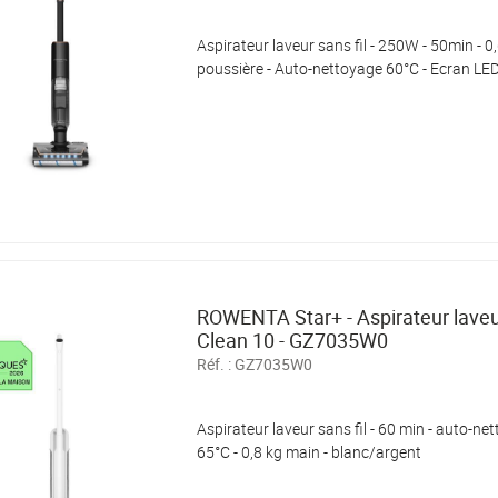
Aspirateur laveur sans fil - 250W - 50min - 
poussière - Auto-nettoyage 60°C - Ecran LED
ROWENTA Star+ - Aspirateur laveur 
Clean 10 - GZ7035W0
Réf. :
GZ7035W0
Aspirateur laveur sans fil - 60 min - auto-ne
65°C - 0,8 kg main - blanc/argent