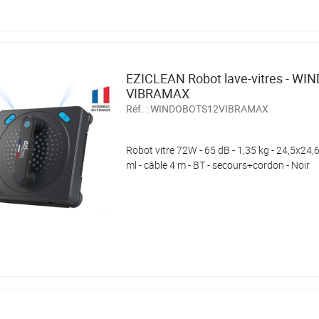
EZICLEAN Robot lave-vitres - W
VIBRAMAX
Réf. :
WINDOBOTS12VIBRAMAX
Robot vitre 72W - 65 dB - 1,35 kg - 24,5x24,6
ml - câble 4 m - BT - secours+cordon - Noir