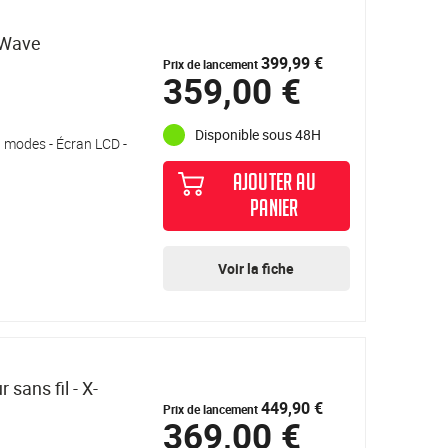
sWave
399,99 €
Prix de lancement
359,00 €
Disponible sous 48H
 3 modes - Écran LCD -
AJOUTER AU
PANIER
Voir la fiche
sans fil - X-
449,90 €
Prix de lancement
369,00 €