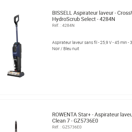
BISSELL Aspirateur laveur - Cros
HydroScrub Select - 4284N
Réf. :
4284N
Aspirateur laveur sans fil - 25,9 V - 45 min -
Noir / Bleu nuit
ROWENTA Star+ - Aspirateur laveur 
Clean 7 - GZ5736E0
Réf. :
GZ5736E0