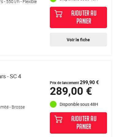
- 550 l/h - Flexible
AJOUTER AU
PANIER
Voir la fiche
rs - SC 4
299,90 €
Prix de lancement
289,00 €
Disponible sous 48H
mité - Brosse
AJOUTER AU
PANIER