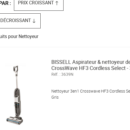
PRIX CROISSANT
PAR :
 DÉCROISSANT
uits pour Nettoyeur
BISSELL Aspirateur & nettoyeur de
CrossWave HF3 Cordless Select -
Réf. :
3639N
Nettoyeur 3en1 Crosswave HF3 Cordless Sele
Gris