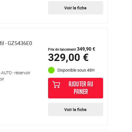
Voir la fiche
il - GZ5436E0
349,90 €
Prix de lancement
329,00 €
Disponible sous 48H
e AUTO - réservoir
oir
AJOUTER AU
PANIER
Voir la fiche