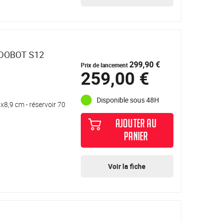
INDOBOT S12
299,90 €
Prix de lancement
259,00 €
Disponible sous 48H
x8,9 cm - réservoir 70
AJOUTER AU
PANIER
Voir la fiche