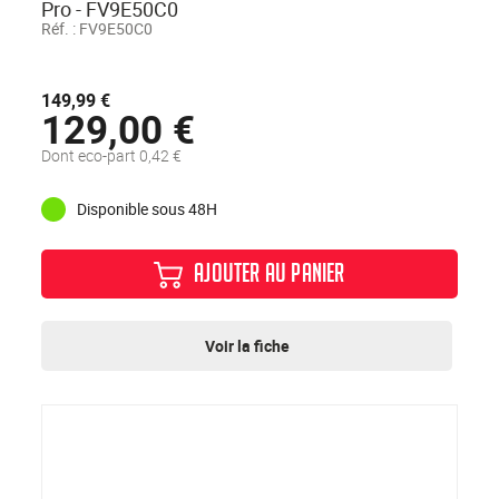
Pro - FV9E50C0
Réf. :
FV9E50C0
149,99 €
129,00 €
Dont eco-part 0,42 €
Disponible sous 48H
AJOUTER AU PANIER
Voir la fiche