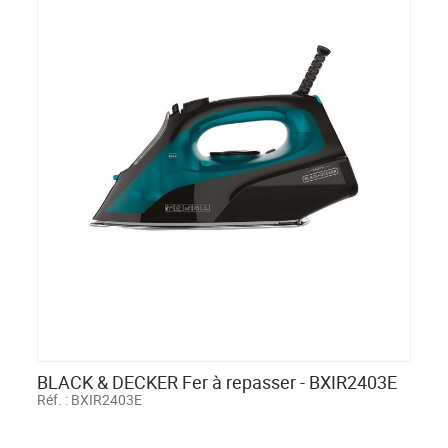
BLACK & DECKER Fer à repasser - BXIR2403E
Réf. :
BXIR2403E