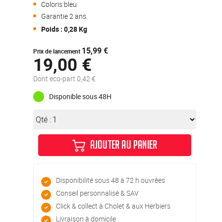
Coloris bleu
Garantie 2 ans.
Poids : 0,28 Kg
15,99 €
Prix de lancement
19,00 €
Dont eco-part 0,42 €
Disponible sous 48H
Qté :
AJOUTER AU PANIER
Disponibilité sous 48 à 72 h ouvrées
Conseil personnalisé & SAV
Click & collect à Cholet & aux Herbiers
Livraison à domicile