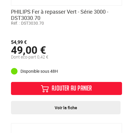
PHILIPS Fer à repasser Vert - Série 3000 -
DST3030.70
Réf. :
DST3030.70
54,99 €
49,00 €
Dont eco-part 0,42 €
Disponible sous 48H
AJOUTER AU PANIER
Voir la fiche