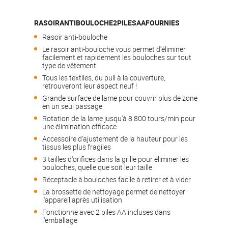
RASOIRANTIBOULOCHE2PILESAAFOURNIES
Rasoir anti-bouloche
Le rasoir anti-bouloche vous permet d'éliminer
facilement et rapidement les bouloches sur tout
type de vêtement
Tous les textiles, du pull à la couverture,
retrouveront leur aspect neuf !
Grande surface de lame pour couvrir plus de zone
en un seul passage
Rotation de la lame jusqu'à 8 800 tours/min pour
une élimination efficace
Accessoire d'ajustement de la hauteur pour les
tissus les plus fragiles
3 tailles d'orifices dans la grille pour éliminer les
bouloches, quelle que soit leur taille
Réceptacle à bouloches facile à retirer et à vider
La brossette de nettoyage permet de nettoyer
l'appareil après utilisation
Fonctionne avec 2 piles AA incluses dans
l'emballage