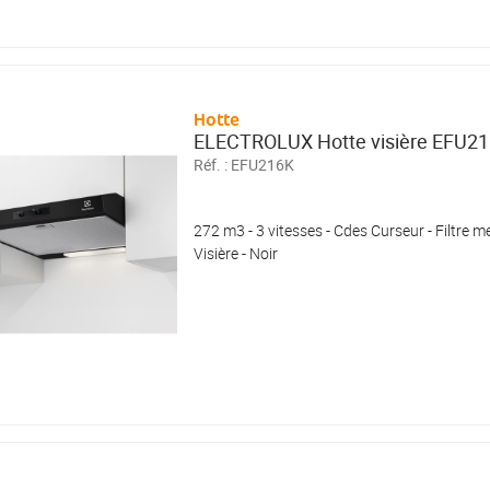
Hotte
ELECTROLUX Hotte visière EFU2
Réf. :
EFU216K
272 m3 - 3 vitesses - Cdes Curseur - Filtre mé
Visière - Noir