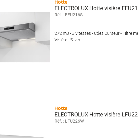
Hotte
ELECTROLUX Hotte visière EFU2
Réf. :
EFU216S
272 m3 - 3 vitesses - Cdes Curseur - Filtre mé
Visière - Silver
Hotte
ELECTROLUX Hotte visière LFU2
Réf. :
LFU226W