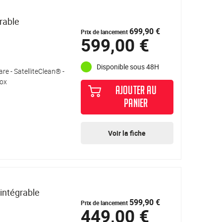
rable
699,90 €
Prix de lancement
599,00 €
Disponible sous 48H
re - SatelliteClean® -
nox
AJOUTER AU
PANIER
Voir la fiche
intégrable
599,90 €
Prix de lancement
449,00 €