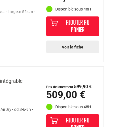
Disponible sous 48H
act - Largeur 55 cm -
AJOUTER AU
PANIER
Voir la fiche
intégrable
599,90 €
Prix de lancement
509,00 €
Disponible sous 48H
AirDry - dd 3-6-9h -
AJOUTER AU