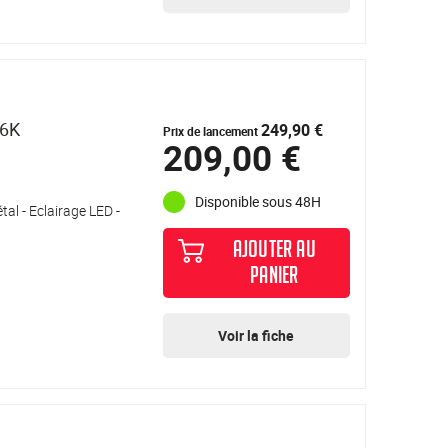
16K
249,90 €
Prix de lancement
209,00 €
Disponible sous 48H
tal - Eclairage LED -
AJOUTER AU
PANIER
Voir la fiche