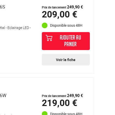
16S
249,90 €
Prix de lancement
209,00 €
Disponible sous 48H
tal - Eclairage LED -
AJOUTER AU
PANIER
Voir la fiche
26W
249,90 €
Prix de lancement
219,00 €
Disponible sous 48H