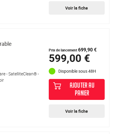
Voir la fiche
rable
699,90 €
Prix de lancement
599,00 €
Disponible sous 48H
re - SatelliteClean® -
oir
AJOUTER AU
PANIER
Voir la fiche