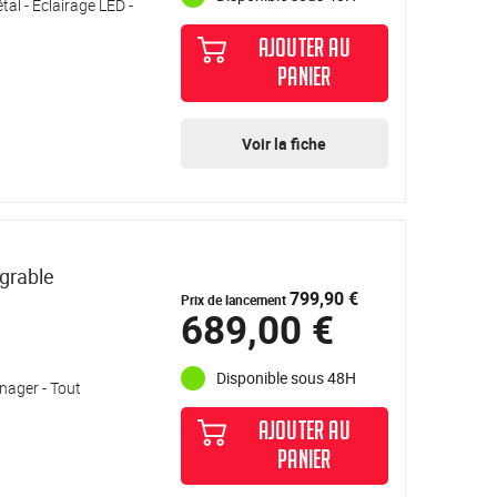
tal - Eclairage LED -
AJOUTER AU
PANIER
Voir la fiche
grable
799,90 €
Prix de lancement
689,00 €
Disponible sous 48H
nager - Tout
AJOUTER AU
PANIER