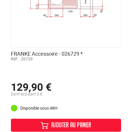
FRANKE Accessoire - 026729 *
Réf. :
26729
129,90 €
Dont eco-part 0 €
Disponible sous 48H
AJOUTER AU PANIER