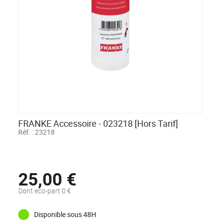
FRANKE Accessoire - 023218 [Hors Tarif]
Réf. :
23218
25,00 €
Dont eco-part 0 €
Disponible sous 48H