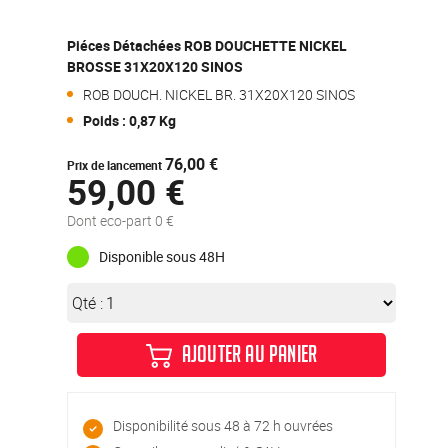
Piéces Détachées ROB DOUCHETTE NICKEL
BROSSE 31X20X120 SINOS
ROB DOUCH. NICKEL BR. 31X20X120 SINOS
Poids : 0,87 Kg
76,00 €
Prix de lancement
59,00 €
Dont eco-part 0 €
Disponible sous 48H
Qté :
AJOUTER AU PANIER
Disponibilité sous 48 à 72 h ouvrées