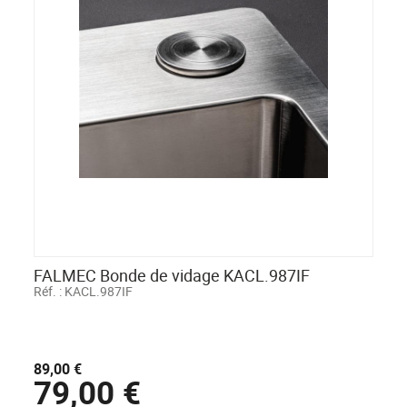
FALMEC Bonde de vidage KACL.987IF
Réf. :
KACL.987IF
89,00 €
79,00 €