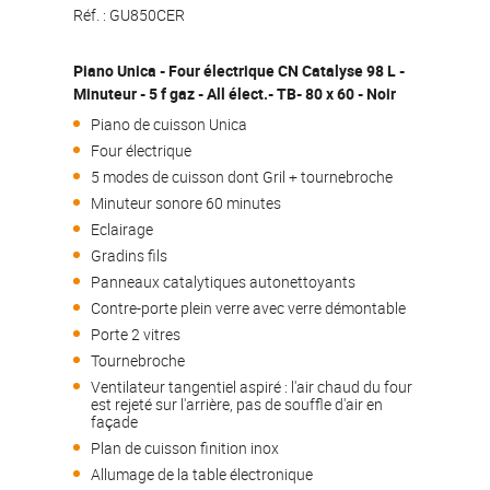
Réf. :
GU850CER
Piano Unica - Four électrique CN Catalyse 98 L -
Minuteur - 5 f gaz - All élect.- TB- 80 x 60 - Noir
Piano de cuisson Unica
Four électrique
5 modes de cuisson dont Gril + tournebroche
Minuteur sonore 60 minutes
Eclairage
Gradins fils
Panneaux catalytiques autonettoyants
Contre-porte plein verre avec verre démontable
Porte 2 vitres
Tournebroche
Ventilateur tangentiel aspiré : l'air chaud du four
est rejeté sur l'arrière, pas de souffle d'air en
façade
Plan de cuisson finition inox
Allumage de la table électronique