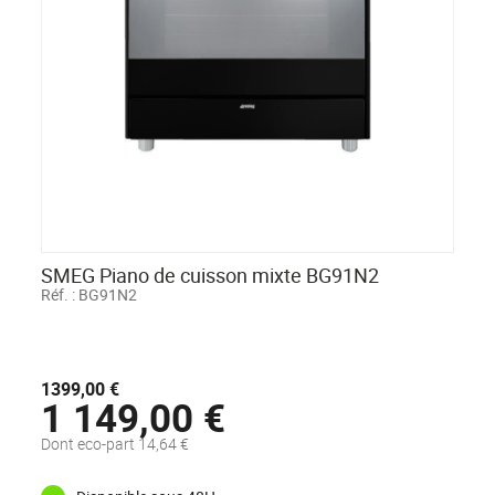
SMEG Piano de cuisson mixte BG91N2
Réf. :
BG91N2
1399,00 €
1 149,00 €
Dont eco-part 14,64 €