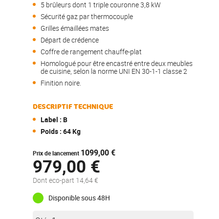
5 brûleurs dont 1 triple couronne 3,8 kW
Sécurité gaz par thermocouple
Grilles émaillées mates
Départ de crédence
Coffre de rangement chauffe-plat
Homologué pour être encastré entre deux meubles
de cuisine, selon la norme UNI EN 30-1-1 classe 2
Finition noire.
DESCRIPTIF TECHNIQUE
Label : B
Poids : 64 Kg
1099,00 €
Prix de lancement
979,00 €
Dont eco-part 14,64 €
Disponible sous 48H