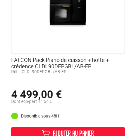
FALCON Pack Piano de cuisson + hotte +
crédence CLDL90DFPGBL/AB-FP
Réf. :
CLDL90DFPGBL/AB-FP
4 499,00 €
Dont eco-part 14,64 €
Disponible sous 48H
AJOUTER AU PANIER