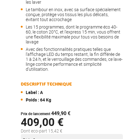
les laver
Le tambour en inox, avec sa surface spécialement
conçue, protège vos tissus les plus délicats,
évitant tout accrochage
Les 15 programmes, dont le programme éco 40-
60, le coton 20°C, et l'express 15 min, vous offrent
une flexibilité maximale pour tous vos besoins de
lavage
Avec des fonctionnalités pratiques telles que
l'affichage LED du temps restant, la fin différée de
1 à 24 h, et le verrouillage des commandes, ce lave-
linge combine performance et simplicité
d'utilisation.
DESCRIPTIF TECHNIQUE
Label : A
Poids : 64 Kg
449,90 €
Prix de lancement
409,00 €
Dont eco-part 15,42 €