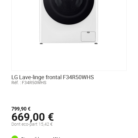
LG Lave-linge frontal F34R50WHS
Réf. :
F34R50WHS
799,90 €
669,00 €
Dont eco-part 15,42 €