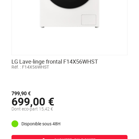
LG Lave-linge frontal F14X56WHST
Réf. :
F14X56WHST
799,90 €
699,00 €
Dont eco-part 15,42 €
Disponible sous 48H