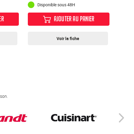
Disponible sous 48H
ER
AJOUTER AU PANIER
Voir la fiche
 son.