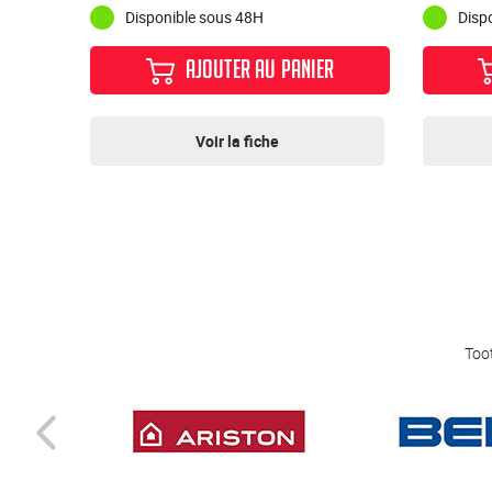
Disponible sous 48H
Disp
AJOUTER AU PANIER
Voir la fiche
Toot