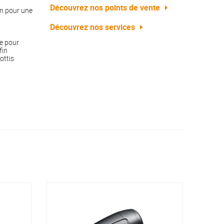
Découvrez nos points de vente
an pour une
Découvrez nos services
ue pour
fin
sottis