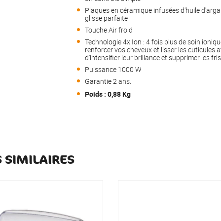
Plaques en céramique infusées d'huile d'arg
glisse parfaite
Touche Air froid
Technologie 4x Ion : 4 fois plus de soin ioniq
renforcer vos cheveux et lisser les cuticules a
d'intensifier leur brillance et supprimer les fri
Puissance 1000 W
Garantie 2 ans.
Poids : 0,88 Kg
 SIMILAIRES