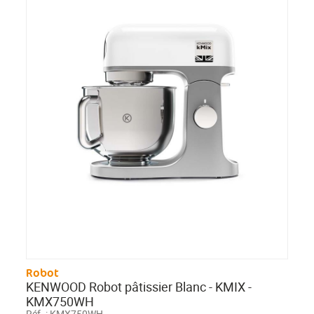
Robot
KENWOOD Robot pâtissier Blanc - KMIX -
KMX750WH
Réf. :
KMX750WH