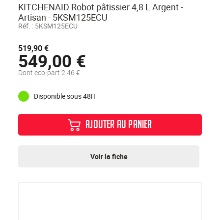
KITCHENAID Robot pâtissier 4,8 L Argent -
Artisan - 5KSM125ECU
Réf. :
5KSM125ECU
519,90 €
549,00 €
Dont eco-part 2,46 €
Disponible sous 48H
AJOUTER AU PANIER
Voir la fiche