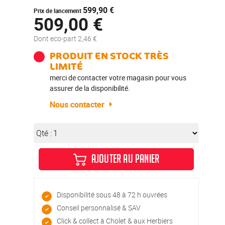
599,90 €
Prix de lancement
509,00 €
Dont eco-part 2,46 €
PRODUIT EN STOCK TRÈS
LIMITÉ
merci de contacter votre magasin pour vous
assurer de la disponibilité.
Nous contacter
Qté :
AJOUTER AU PANIER
Disponibilité sous 48 à 72 h ouvrées
Conseil personnalisé & SAV
Click & collect à Cholet & aux Herbiers