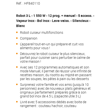
Réf. :
HF840110
Robot 3 L - 1 550 W - 12 prog. + manuel - 5 access. -
Vapeur inox - Bol inox - Lave-vaiss. - Silencieux -
Blanc
Robot cuiseur multifonctions
Companion
L'appareil tout-en-un qui prépare et cuit vos
aliments pour vous !
Découvrez le robot cuiseur le plus silencieux,
parfait pour cuisiner sans perturber le calme de
votre maison !
Avec ses 12 programmes automatiques et son
mode Manuel, il permet de réussir une infinité de
recettes maison, du risotto au mijoté en passant
par les soupes, les pâtes à pain ou les desserts
Surprenez votre famille et vos amis (jusqu'à 10
personnes) avec de nouveaux plats généreux et
originaux parfaitement préparés grâce à son
grand bol inox de 4.5 L (capacité utile 3 L)
Livré avec 5 accessoires dédiés avec boite de
rangement : couteau hachoir, couteau