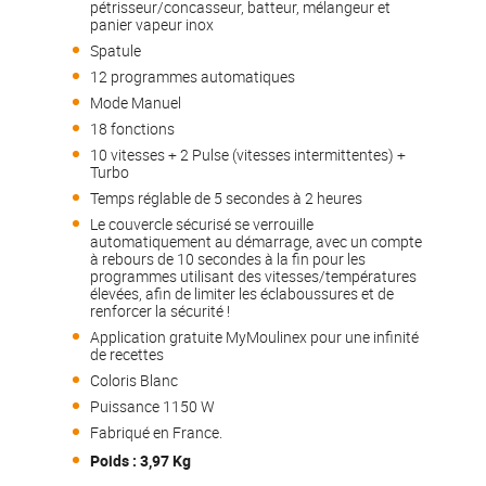
pétrisseur/concasseur, batteur, mélangeur et
panier vapeur inox
Spatule
12 programmes automatiques
Mode Manuel
18 fonctions
10 vitesses + 2 Pulse (vitesses intermittentes) +
Turbo
Temps réglable de 5 secondes à 2 heures
Le couvercle sécurisé se verrouille
automatiquement au démarrage, avec un compte
à rebours de 10 secondes à la fin pour les
programmes utilisant des vitesses/températures
élevées, afin de limiter les éclaboussures et de
renforcer la sécurité !
Application gratuite MyMoulinex pour une infinité
de recettes
Coloris Blanc
Puissance 1150 W
Fabriqué en France.
Poids : 3,97 Kg