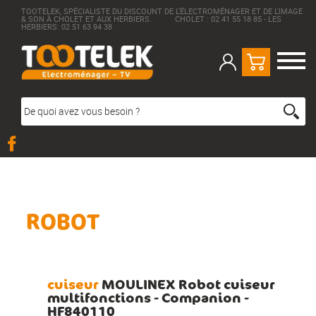
TOOTELEK, SPÉCIALISTE DU DISCOUNT DE L'ÉLECTROMÉNAGER ET DE L'IMAGE
& SON À CHOLET ET AUX HERBIERS. CHOLET : 02 41 55 18 85 - LES
HERBIERS: 02 51 63 94 38
ROBOT
cuiseur
MOULINEX Robot cuiseur
multifonctions - Companion -
HF840110