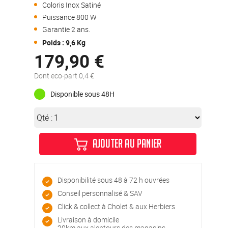
Coloris Inox Satiné
Puissance 800 W
Garantie 2 ans.
Poids : 9,6 Kg
179,90 €
Dont eco-part 0,4 €
Disponible sous 48H
Qté :
AJOUTER AU PANIER
Disponibilité sous 48 à 72 h ouvrées
Conseil personnalisé & SAV
Click & collect à Cholet & aux Herbiers
Livraison à domicile
20km aux alentours des magasins