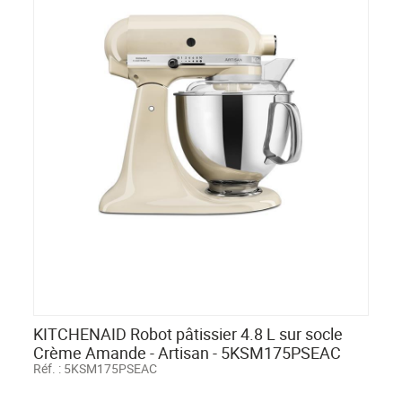
KITCHENAID Robot pâtissier 4.8 L sur socle
Crème Amande - Artisan - 5KSM175PSEAC
Réf. :
5KSM175PSEAC