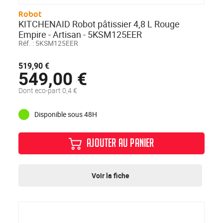
Robot
KITCHENAID Robot pâtissier 4,8 L Rouge
Empire - Artisan - 5KSM125EER
Réf. :
5KSM125EER
519,90 €
549,00 €
Dont eco-part 0,4 €
Disponible sous 48H
AJOUTER AU PANIER
Voir la fiche