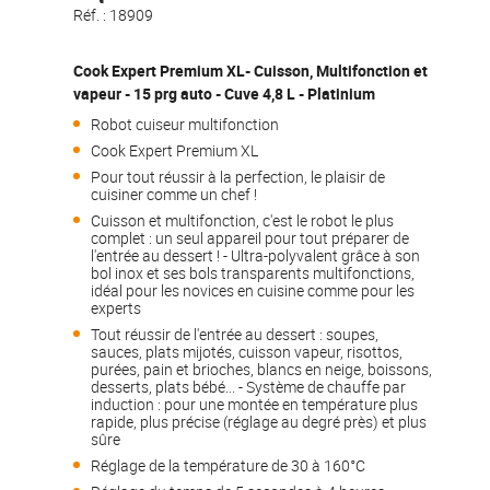
Réf. :
18909
Cook Expert Premium XL- Cuisson, Multifonction et
vapeur - 15 prg auto - Cuve 4,8 L - Platinium
Robot cuiseur multifonction
Cook Expert Premium XL
Pour tout réussir à la perfection, le plaisir de
cuisiner comme un chef !
Cuisson et multifonction, c'est le robot le plus
complet : un seul appareil pour tout préparer de
l'entrée au dessert ! - Ultra-polyvalent grâce à son
bol inox et ses bols transparents multifonctions,
idéal pour les novices en cuisine comme pour les
experts
Tout réussir de l'entrée au dessert : soupes,
sauces, plats mijotés, cuisson vapeur, risottos,
purées, pain et brioches, blancs en neige, boissons,
desserts, plats bébé... - Système de chauffe par
induction : pour une montée en température plus
rapide, plus précise (réglage au degré près) et plus
sûre
Réglage de la température de 30 à 160°C