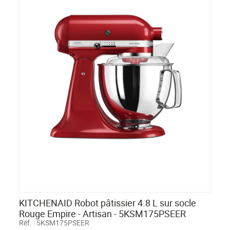
KITCHENAID Robot pâtissier 4.8 L sur socle
Rouge Empire - Artisan - 5KSM175PSEER
Réf. :
5KSM175PSEER