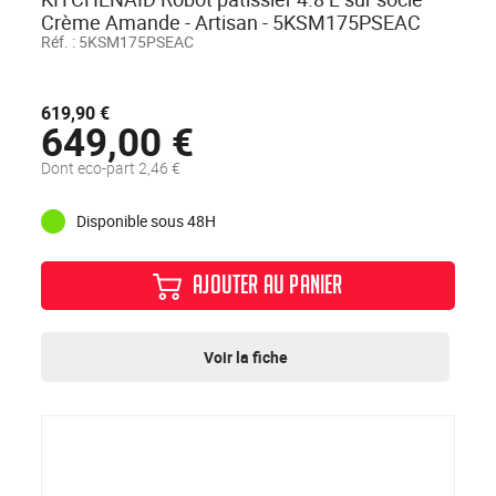
Crème Amande - Artisan - 5KSM175PSEAC
Réf. :
5KSM175PSEAC
619,90 €
649,00 €
Dont eco-part 2,46 €
Disponible sous 48H
AJOUTER AU PANIER
Voir la fiche