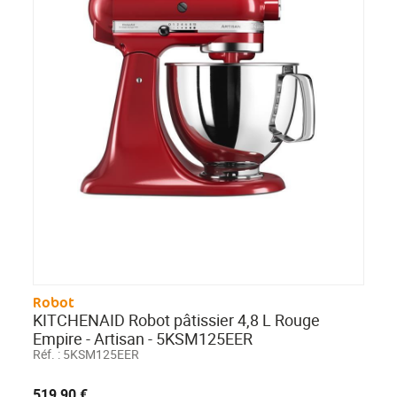
Robot
KITCHENAID Robot pâtissier 4,8 L Rouge
Empire - Artisan - 5KSM125EER
Réf. :
5KSM125EER
519,90 €