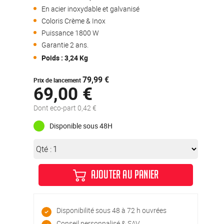
En acier inoxydable et galvanisé
Coloris Crème & Inox
Puissance 1800 W
Garantie 2 ans.
Poids : 3,24 Kg
79,99 €
Prix de lancement
69,00 €
Dont eco-part 0,42 €
Disponible sous 48H
Qté :
AJOUTER AU PANIER
Disponibilité sous 48 à 72 h ouvrées
Conseil personnalisé & SAV