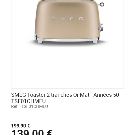
SMEG Toaster 2 tranches Or Mat - Années 50 -
TSF01CHMEU
Réf. :
TSF01CHMEU
199,90 €
139,00 €