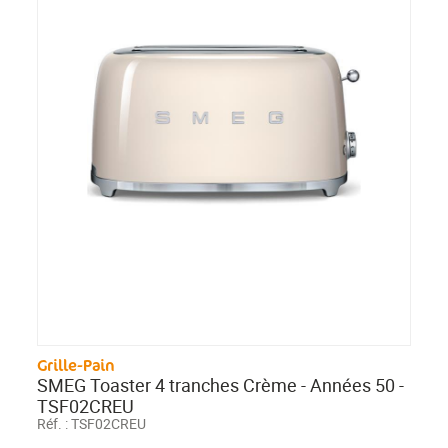
Grille-Pain
SMEG Toaster 4 tranches Crème - Années 50 -
TSF02CREU
Réf. :
TSF02CREU