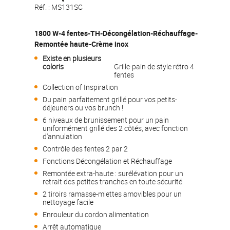
Réf. :
MS131SC
1800 W-4 fentes-TH-Décongélation-Réchauffage-
Remontée haute-Crème inox
Existe en plusieurs
coloris
Grille-pain de style rétro 4
fentes
Collection of Inspiration
Du pain parfaitement grillé pour vos petits-
déjeuners ou vos brunch !
6 niveaux de brunissement pour un pain
uniformément grillé des 2 côtés, avec fonction
d'annulation
Contrôle des fentes 2 par 2
Fonctions Décongélation et Réchauffage
Remontée extra-haute : surélévation pour un
retrait des petites tranches en toute sécurité
2 tiroirs ramasse-miettes amovibles pour un
nettoyage facile
Enrouleur du cordon alimentation
Arrêt automatique