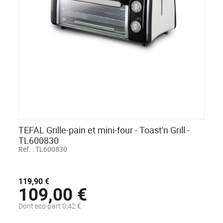
TEFAL Grille-pain et mini-four - Toast'n Grill -
TL600830
Réf. :
TL600830
119,90 €
109,00 €
Dont eco-part 0,42 €