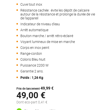
Cuve tout inox
Résistance cachée : évite les dépôt de calcaire
autour de la résistance et prolonge la durée de vie
de l'appareil
Indicateur de niveau d'eau
Arrêt automatique
Bouton marche / arrêt rétro-éclairé
Voyant lumineux de mise en marche
Corps en inox peint
Range-cordon
Coloris Bleu Nuit
Puissance 2200 W
Garantie 2 ans.
Poids : 1,26 Kg
49,99 €
Prix de lancement
49,00 €
Dont eco-part 0,41 €