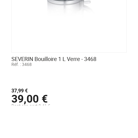
SEVERIN Bouilloire 1 L Verre - 3468
Réf. :
3468
37,99 €
39,00 €
Dont eco-part 0,41 €
Disponible sous 48H