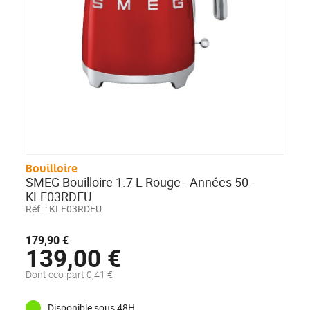
Bouilloire
SMEG Bouilloire 1.7 L Rouge - Années 50 -
KLF03RDEU
Réf. :
KLF03RDEU
179,90 €
139,00 €
Dont eco-part 0,41 €
Disponible sous 48H