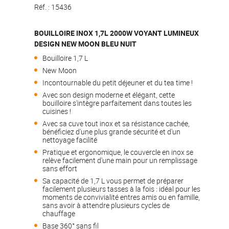
Réf. :
15436
BOUILLOIRE INOX 1,7L 2000W VOYANT LUMINEUX
DESIGN NEW MOON BLEU NUIT
Bouilloire 1,7 L
New Moon
Incontournable du petit déjeuner et du tea time !
Avec son design moderne et élégant, cette
bouilloire s'intègre parfaitement dans toutes les
cuisines !
Avec sa cuve tout inox et sa résistance cachée,
bénéficiez d'une plus grande sécurité et d'un
nettoyage facilité
Pratique et ergonomique, le couvercle en inox se
relève facilement d'une main pour un remplissage
sans effort
Sa capacité de 1,7 L vous permet de préparer
facilement plusieurs tasses à la fois : idéal pour les
moments de convivialité entres amis ou en famille,
sans avoir à attendre plusieurs cycles de
chauffage
Base 360° sans fil