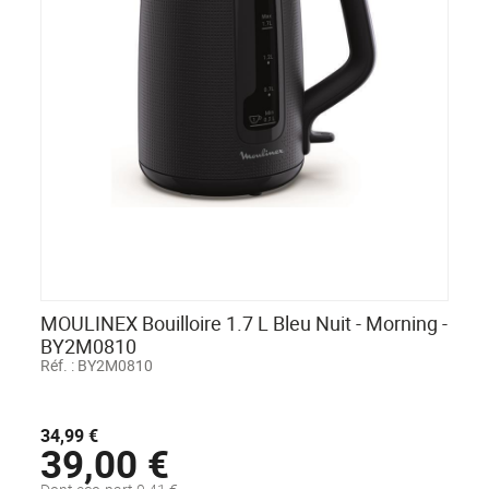
MOULINEX Bouilloire 1.7 L Bleu Nuit - Morning -
BY2M0810
Réf. :
BY2M0810
34,99 €
39,00 €