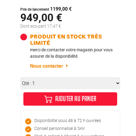
1199,00 €
Prix de lancement
949,00 €
Dont eco-part 17,47 €
PRODUIT EN STOCK TRÈS
LIMITÉ
merci de contacter votre magasin pour vous
assurer de la disponibilité.
Nous contacter
Qté :
AJOUTER AU PANIER
Disponibilité sous 48 à 72 h ouvrées
Conseil personnalisé & SAV