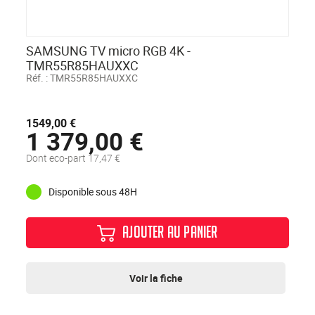
SAMSUNG TV micro RGB 4K -
TMR55R85HAUXXC
Réf. :
TMR55R85HAUXXC
1549,00 €
1 379,00 €
Dont eco-part 17,47 €
Disponible sous 48H
AJOUTER AU PANIER
Voir la fiche