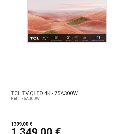
TCL TV QLED 4K - 75A300W
Réf. :
75A300W
1399,00 €
1 349,00 €