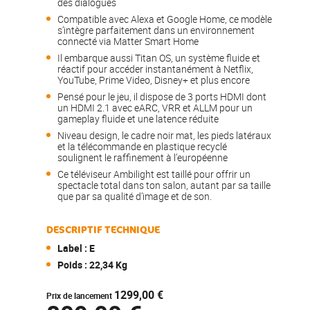
des dialogues
Compatible avec Alexa et Google Home, ce modèle
s’intègre parfaitement dans un environnement
connecté via Matter Smart Home
Il embarque aussi Titan OS, un système fluide et
réactif pour accéder instantanément à Netflix,
YouTube, Prime Video, Disney+ et plus encore
Pensé pour le jeu, il dispose de 3 ports HDMI dont
un HDMI 2.1 avec eARC, VRR et ALLM pour un
gameplay fluide et une latence réduite
Niveau design, le cadre noir mat, les pieds latéraux
et la télécommande en plastique recyclé
soulignent le raffinement à l’européenne
Ce téléviseur Ambilight est taillé pour offrir un
spectacle total dans ton salon, autant par sa taille
que par sa qualité d’image et de son.
DESCRIPTIF TECHNIQUE
Label : E
Poids : 22,34 Kg
1299,00 €
Prix de lancement