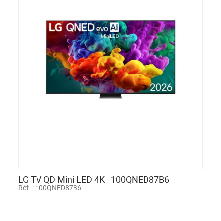
LG TV QD Mini-LED 4K - 100QNED87B6
Réf. :
100QNED87B6