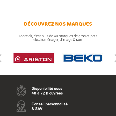
DÉCOUVREZ NOS MARQUES
Tootelek, c'est plus de 40 marques de gros et petit
electroménager, d'image & son.
Disponibilité sous
48 à 72 h ouvrées
Conseil personnalisé
& SAV