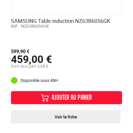
SAMSUNG Table induction NZ63B6056GK
Réf. :
NZ63B6056GK
599,90 €
459,00 €
Dont eco-part 4,68 €
Disponible sous 48H
AJOUTER AU PANIER
Voir la fiche