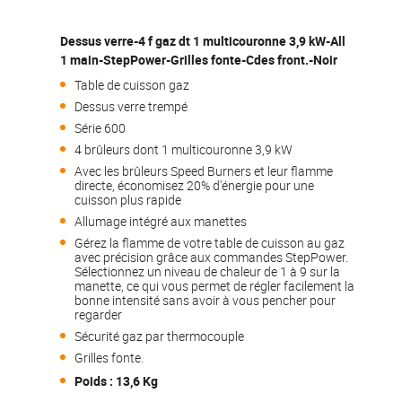
Dessus verre-4 f gaz dt 1 multicouronne 3,9 kW-All
1 main-StepPower-Grilles fonte-Cdes front.-Noir
Table de cuisson gaz
Dessus verre trempé
Série 600
4 brûleurs dont 1 multicouronne 3,9 kW
Avec les brûleurs Speed Burners et leur flamme
directe, économisez 20% d'énergie pour une
cuisson plus rapide
Allumage intégré aux manettes
Gérez la flamme de votre table de cuisson au gaz
avec précision grâce aux commandes StepPower.
Sélectionnez un niveau de chaleur de 1 à 9 sur la
manette, ce qui vous permet de régler facilement la
bonne intensité sans avoir à vous pencher pour
regarder
Sécurité gaz par thermocouple
Grilles fonte.
Poids : 13,6 Kg