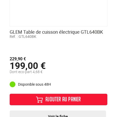
GLEM Table de cuisson électrique GTL640BK
Réf. :
GTL640BK
229,90 €
199,00 €
Dont eco-part 4,68 €
Disponible sous 48H
AJOUTER AU PANIER
Voir la fiche