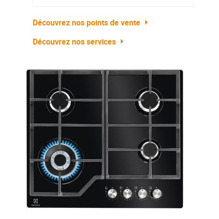
Découvrez nos points de vente
Découvrez nos services