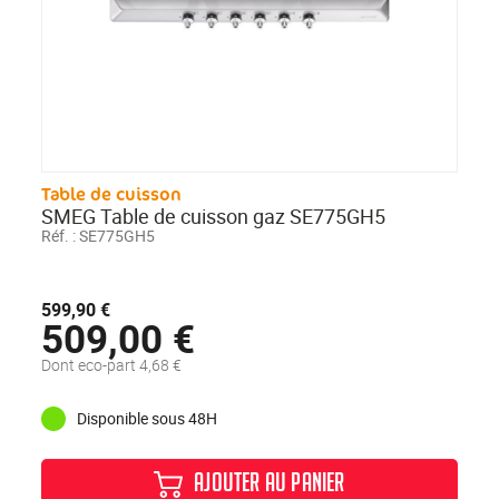
Table de cuisson
SMEG Table de cuisson gaz SE775GH5
Réf. :
SE775GH5
599,90 €
509,00 €
Dont eco-part 4,68 €
Disponible sous 48H
AJOUTER AU PANIER