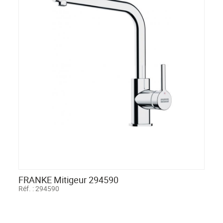
FRANKE Mitigeur 294590
Réf. :
294590