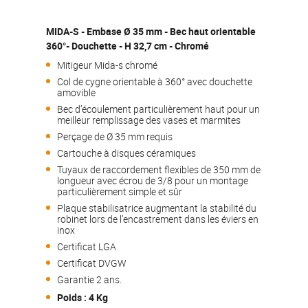
MIDA-S - Embase Ø 35 mm - Bec haut orientable
360°- Douchette - H 32,7 cm - Chromé
Mitigeur Mida-s chromé
Col de cygne orientable à 360° avec douchette
amovible
Bec d’écoulement particulièrement haut pour un
meilleur remplissage des vases et marmites
Perçage de Ø 35 mm requis
Cartouche à disques céramiques
Tuyaux de raccordement flexibles de 350 mm de
longueur avec écrou de 3/8 pour un montage
particulièrement simple et sûr
Plaque stabilisatrice augmentant la stabilité du
robinet lors de l’encastrement dans les éviers en
inox
Certificat LGA
Certificat DVGW
Garantie 2 ans.
Poids : 4 Kg