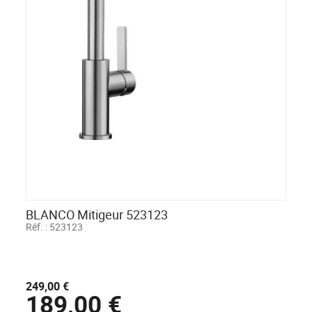
BLANCO Mitigeur 523123
Réf. :
523123
249,00 €
189,00 €