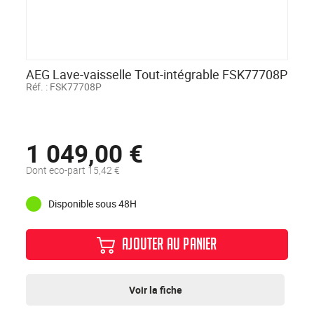
AEG Lave-vaisselle Tout-intégrable FSK77708P
Réf. :
FSK77708P
1 049,00 €
Dont eco-part 15,42 €
Disponible sous 48H
AJOUTER AU PANIER
Voir la fiche