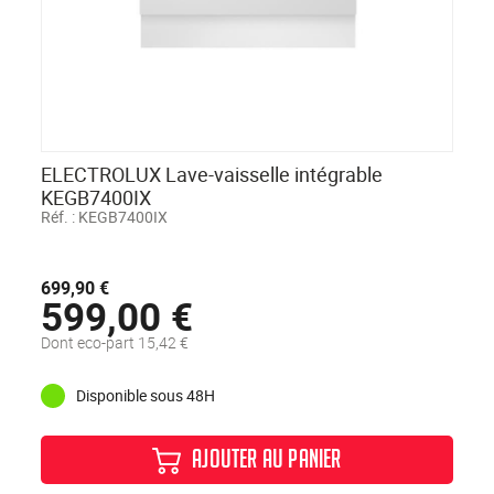
ELECTROLUX Lave-vaisselle intégrable
KEGB7400IX
Réf. :
KEGB7400IX
699,90 €
599,00 €
Dont eco-part 15,42 €
Disponible sous 48H
AJOUTER AU PANIER