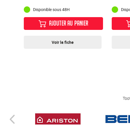
Disponible sous 48H
Disp
AJOUTER AU PANIER
Voir la fiche
Toot