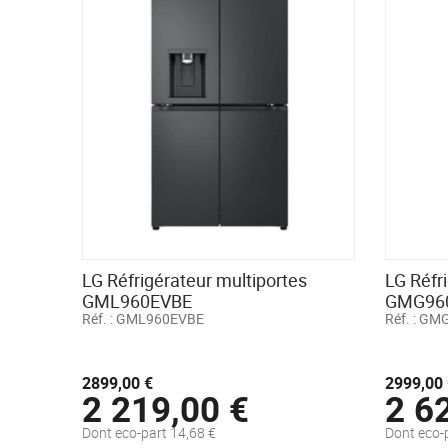
LG Réfrigérateur multiportes
LG Réfr
GML960EVBE
GMG96
Réf. :
GML960EVBE
Réf. :
GMG
2899,00 €
2999,00 
2 219,00 €
2 6
Dont eco-part 14,68 €
Dont eco-