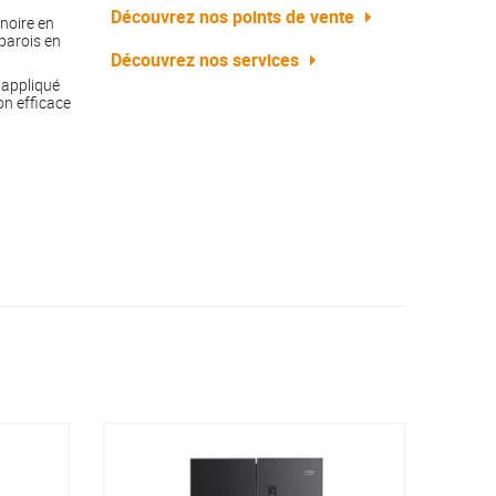
Découvrez nos points de vente
noire en
parois en
Découvrez nos services
 appliqué
on efficace