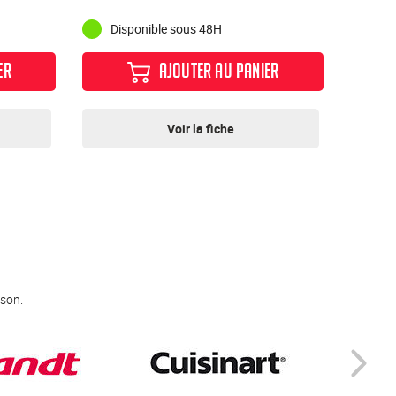
Disponible sous 48H
ER
AJOUTER AU PANIER
Voir la fiche
 son.