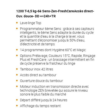
1200 T-6,5 kg-6è Sens-Zen-FreshCareAccès direct-
Ouv. douce- DD =>24h+TR
Lave-linge Top
Programmateur 6ème Sens : grâce à ses capteurs
intelligents, le 6ème Sens adapte la durée du cycle
et la quantité d'eau à la charge à laver, vous
permettant d'économiser jusqu'à 50% d'eau,
d'électricité et de temps
14 programmes dont Hygiène 60°C et Magic
Options Prélavage, Couleurs 15°C, Rapide, Rinçage
Plus et FreshCare : un brassage intermittent en fin
de cycle préserve la fraîcheur du linge
Tambour inox 42 litres
Accès direct au tambour
Ouverture douce du tambour
Moteur induction en transmission directe avec
technologie ZEN brevetée qui assure le niveau
sonore le plus faible du marché
Départ différé jusqu'à 24 heures
Affichage du temps restant