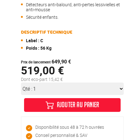
Détecteurs anti-balourd, anti-pertes lessivielles et
anti-mousse
Sécurité enfants.
DESCRIPTIF TECHNIQUE
Label : C
Poids : 56 Kg
649,90 €
Prix de lancement
519,00 €
Dont eco-part 15,42 €
Qté :
AJOUTER AU PANIER
Disponibilité sous 48 à 72 h ouvrées
Conseil personnalisé & SAV