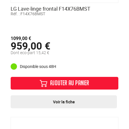
LG Lave-linge frontal F14X76BMST
Réf. :
F14X76BMST
1099,00 €
959,00 €
Dont eco-part 15,42 €
Disponible sous 48H
AJOUTER AU PANIER
Voir la fiche