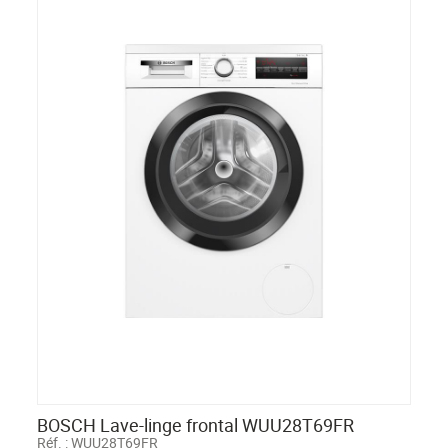
BOSCH Lave-linge frontal WUU28T69FR
Réf. :
WUU28T69FR